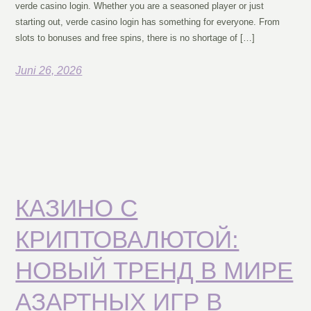
verde casino login. Whether you are a seasoned player or just
starting out, verde casino login has something for everyone. From
slots to bonuses and free spins, there is no shortage of […]
Juni 26, 2026
КАЗИНО С
КРИПТОВАЛЮТОЙ:
НОВЫЙ ТРЕНД В МИРЕ
АЗАРТНЫХ ИГР В