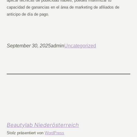
aplicar técnicas de publicidad fiables, puedes maximizar tu
capacidad de ganancias en el área de marketing de afiliados de
anticipo de día de pago.
September 30, 2025
admin
Uncategorized
Beautylab Niederösterreich
Stolz präsentiert von
WordPress