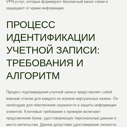
VPN-услуг, которые формируют безопасный канал связи и
защищают от кражи информации.
ПРОЦЕСС
ИДЕНТИФИКАЦИИ
УЧЕТНОЙ ЗАПИСИ:
ТРЕБОВАНИЯ И
АЛГОРИТМ
Процесс подтверждения учетной записи представляет собой
важным этапом для каждого из игроков виртуальных казино. Он
необходим для обеспечения охранности и защиты информации
клиентов. Ключевые требования к проверке включают
предъявление бумаг, удостоверяющих персональные данные и
место жительства. Данное допустимо удостоверение личности,