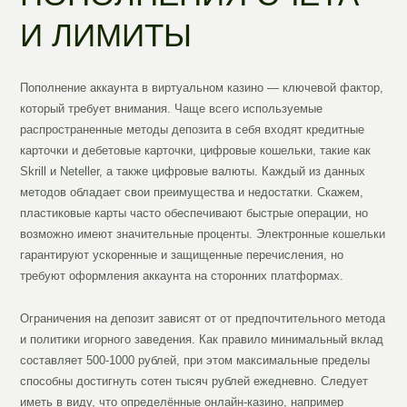
И ЛИМИТЫ
Пополнение аккаунта в виртуальном казино — ключевой фактор,
который требует внимания. Чаще всего используемые
распространенные методы депозита в себя входят кредитные
карточки и дебетовые карточки, цифровые кошельки, такие как
Skrill и Neteller, а также цифровые валюты. Каждый из данных
методов обладает свои преимущества и недостатки. Скажем,
пластиковые карты часто обеспечивают быстрые операции, но
возможно имеют значительные проценты. Электронные кошельки
гарантируют ускоренные и защищенные перечисления, но
требуют оформления аккаунта на сторонних платформах.
Ограничения на депозит зависят от от предпочтительного метода
и политики игорного заведения. Как правило минимальный вклад
составляет 500-1000 рублей, при этом максимальные пределы
способны достигнуть сотен тысяч рублей ежедневно. Следует
иметь в виду, что определённые онлайн-казино, например