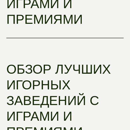
ИГРАМИ И
ПРЕМИЯМИ
ОБЗОР ЛУЧШИХ
ИГОРНЫХ
ЗАВЕДЕНИЙ С
ИГРАМИ И