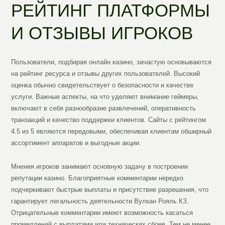
РЕЙТИНГ ПЛАТФОРМЫ
И ОТЗЫВЫ ИГРОКОВ
Пользователи, подбирая онлайн казино, зачастую основываются
на рейтинг ресурса и отзывы других пользователей. Высокий
оценка обычно свидетельствует о безопасности и качестве
услуги. Важные аспекты, на что уделяют внимание геймеры,
включают в себя разнообразие развлечений, оперативность
транзакций и качество поддержки клиентов. Сайты с рейтингом
4.5 из 5 являются передовыми, обеспечивая клиентам обширный
ассортимент аппаратов и выгодные акции.
Мнения игроков занимают основную задачу в построении
репутации казино. Благоприятные комментарии нередко
подчеркивают быстрые выплаты и присутствие разрешения, что
гарантирует легальность деятельности Вулкан Рояль КЗ.
Отрицательные комментарии имеют возможность касаться
промедлений с выплатами или технических сбоев. Тем не менее