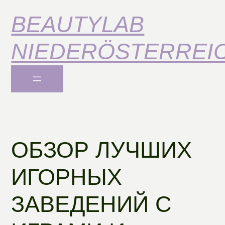
BEAUTYLAB
NIEDERÖSTERREI
ОБЗОР ЛУЧШИХ
ИГОРНЫХ
ЗАВЕДЕНИЙ С