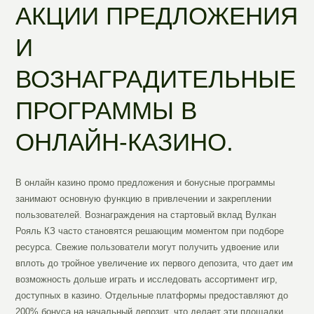
АКЦИИ ПРЕДЛОЖЕНИЯ
И
ВОЗНАГРАДИТЕЛЬНЫЕ
ПРОГРАММЫ В
ОНЛАЙН-КАЗИНО.
В онлайн казино промо предложения и бонусные программы
занимают основную функцию в привлечении и закреплении
пользователей. Вознаграждения на стартовый вклад Вулкан
Рояль КЗ часто становятся решающим моментом при подборе
ресурса. Свежие пользователи могут получить удвоение или
вплоть до тройное увеличение их первого депозита, что дает им
возможность дольше играть и исследовать ассортимент игр,
доступных в казино. Отдельные платформы предоставляют до
200% бонуса на начальный депозит, что делает эти площадки