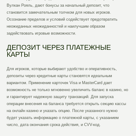
Вулкан Рояль, дают бонусы за начальный депозит, что
становится замечательным толчком для новых игроков.
Осознание пределов и условий содействует предотвратить
неожиданных неожиданностей и наилучшим образом
задействовать игровые возможности.
ДЕПОЗИТ ЧЕРЕЗ ПЛАТЕЖНЫЕ
КАРТЫ
Для игроков, которые выбирают удобство и оперативность,
депозиты через кредитные карты становятся идеальным
вариантом. Применение карточек Visa и MasterCard дает
возможность не только мгновенно увеличить баланс в казино, но
и гарантирует надежную защиту транзакций. Для запуска
операции внесения на баланса требуется открыть секцию кассы
на онлайн казино и указать опцию. После указанного нужно
будет указать информацию о платежной карты, с указанием
число, дата окончания срока действия, и CVV-код.