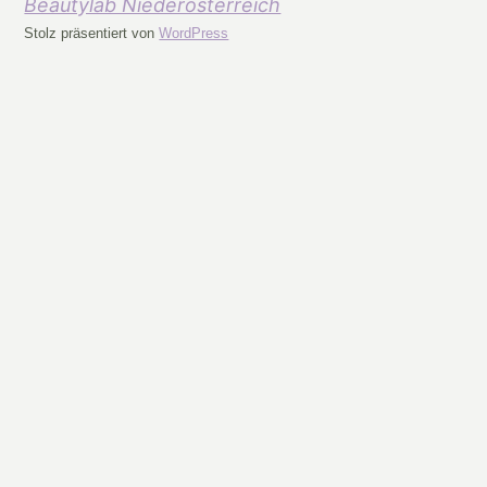
Beautylab Niederösterreich
Stolz präsentiert von
WordPress