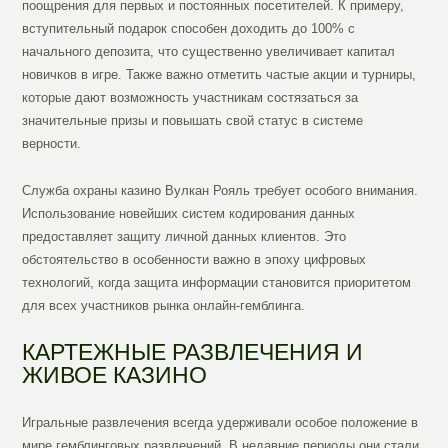
поощрения для первых и постоянных посетителей. К примеру,
вступительный подарок способен доходить до 100% с
начального депозита, что существенно увеличивает капитал
новичков в игре. Также важно отметить частые акции и турниры,
которые дают возможность участникам состязаться за
значительные призы и повышать свой статус в системе
верности.
Служба охраны казино Вулкан Рояль требует особого внимания.
Использование новейших систем кодирования данных
предоставляет защиту личной данных клиентов. Это
обстоятельство в особенности важно в эпоху цифровых
технологий, когда защита информации становится приоритетом
для всех участников рынка онлайн-гемблинга.
КАРТЕЖНЫЕ РАЗВЛЕЧЕНИЯ И
ЖИВОЕ КАЗИНО
Игральные развлечения всегда удерживали особое положение в
мире гемблинговых развлечений. В недавние периоды они стали