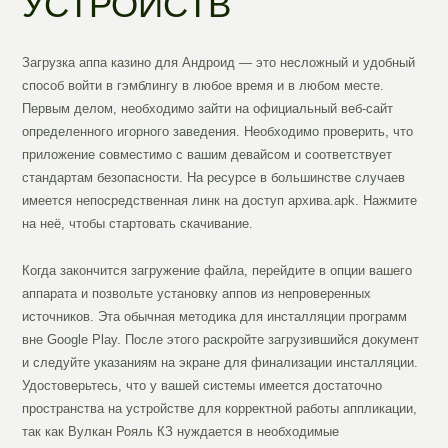
УСТРОЙСТВ
Загрузка аппа казино для Андроид — это несложный и удобный
способ войти в гэмблингу в любое время и в любом месте.
Первым делом, необходимо зайти на официальный веб-сайт
определенного игорного заведения. Необходимо проверить, что
приложение совместимо с вашим девайсом и соответствует
стандартам безопасности. На ресурсе в большинстве случаев
имеется непосредственная линк на доступ архива.apk. Нажмите
на неё, чтобы стартовать скачивание.
Когда закончится загружение файла, перейдите в опции вашего
аппарата и позвольте установку аппов из непроверенных
источников. Эта обычная методика для инсталляции программ
вне Google Play. После этого раскройте загрузившийся документ
и следуйте указаниям на экране для финализации инсталляции.
Удостоверьтесь, что у вашей системы имеется достаточно
пространства на устройстве для корректной работы аппликации,
так как Вулкан Рояль КЗ нуждается в необходимые