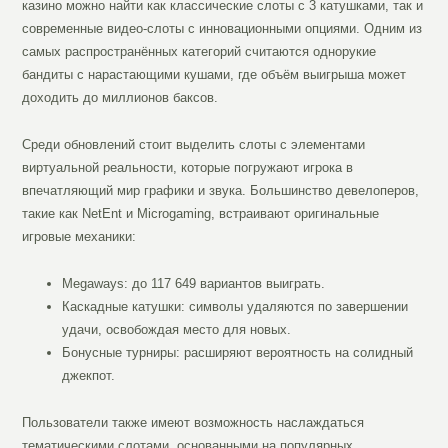
казино можно найти как классические слоты с 3 катушками, так и
современные видео-слоты с инновационными опциями. Одним из
самых распространённых категорий считаются однорукие
бандиты с нарастающими кушами, где объём выигрыша может
доходить до миллионов баксов.
Среди обновлений стоит выделить слоты с элементами
виртуальной реальности, которые погружают игрока в
впечатляющий мир графики и звука. Большинство девелоперов,
такие как NetEnt и Microgaming, встраивают оригинальные
игровые механики:
Megaways: до 117 649 вариантов выиграть.
Каскадные катушки: символы удаляются по завершении
удачи, освобождая место для новых.
Бонусные турниры: расширяют вероятность на солидный
джекпот.
Пользователи также имеют возможность наслаждаться
тематическими слотами, основанными на популярных