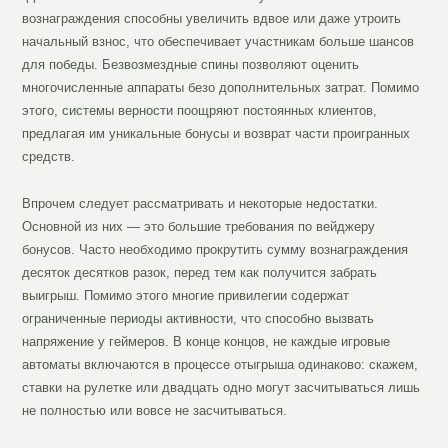
вознаграждения способны увеличить вдвое или даже утроить
начальный взнос, что обеспечивает участникам больше шансов
для победы. Безвозмездные спины позволяют оценить
многочисленные аппараты безо дополнительных затрат. Помимо
этого, системы верности поощряют постоянных клиентов,
предлагая им уникальные бонусы и возврат части проигранных
средств.
Впрочем следует рассматривать и некоторые недостатки.
Основной из них — это большие требования по вейджеру
бонусов. Часто необходимо прокрутить сумму вознаграждения
десяток десятков разок, перед тем как получится забрать
выигрыш. Помимо этого многие привилегии содержат
ограниченные периоды активности, что способно вызвать
напряжение у геймеров. В конце концов, не каждые игровые
автоматы включаются в процессе отыгрыша одинаково: скажем,
ставки на рулетке или двадцать одно могут засчитываться лишь
не полностью или вовсе не засчитываться.