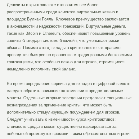
Депозиты в криптовалюте становятся все более
распространенными среди клиентов виртуальных казино и
площадок Вулкан Рояль. Ключевое преимущество заключается
в анонимности и надежности транзакций. Виртуальные деньги,
такие как Bitcoin и Ethereum, обеспечивают повышенный уровень
защиты благодаря системе блокчейн, что уменьшает риски
обмана. Помимо этого, вклады в криптовалюте как правило
проводятся быстрее по сравнению с традиционными банковскими
транзакциями, что особенно важно для игроков, стремящихся
немедленно пополнить свой баланс.
Во время определения сервиса для вкладов в цифровой валюте
следует обратить внимание на комиссии и предоставляемые
монеты. Отдельные игорные заведения предлагают специальные
вознаграждения за применение крипты, что может быть
дополнительно стимулирующим побуждением для игроков.
Следует учитывать о изменчивости курса криптоактивов:
стоимость средств может существенно варьироваться за
небольшой промежуток времени. Таким образом опытные игроки