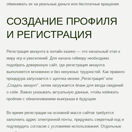
обменивать их на реальные деньги или бесплатные вращения.
СОЗДАНИЕ ПРОФИЛЯ
И РЕГИСТРАЦИЯ
Регистрация аккаунта в онлайн казино — это начальный этап к
миру игр и увеселений. Для начала геймеру необходимо
подобрать доверенную сайт, где регистрация аккаунта
выполняется мгновенно и без ненужных трудностей. Как правило
процедура запускается с щелчка иконки „Регистрация“ или
„Создать аккаунт“, затем загружается бланк для ввода сведений
о себе. Важно указывать актуальную данные, чтобы избежать
проблем с обналичиванием выигрыша в будущем.
Во время регистрации на основной массе сайтов требуется
заполнить адрес электронной почты, придумать секретный код и
подтвердить согласие с условиями использования. Отдельные