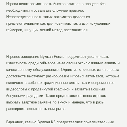
Игроки ценят возможность быстро влиться в процесс без
необходимости осваивать сложные правила.
Непосредственность таких автоматов делает их
привлекательными как для новичков, так и для искушенных
геймеров, ищущих легкий метод расслабиться.
Игровое заведение Вулкан Рояль продолжает увеличивать
известность среди геймеров из-за своим эксклюзивным акциям и
качественному обслуживанию. Одним из ключевых из ключевых
достоинств выступает разнообразие игровых автоматов, которые
включают в себя как традиционные слоты, так и современные
видеослоты с продвинутой графикой и захватывающими
бонусными раундами. Такое предоставляет шанс игрокам
выбрать азартное занятие по вкусу и манере, что в разы
расширяет вероятность выигрыша.
Вдобавок, казино Вулкан КЗ предоставляет привлекательные