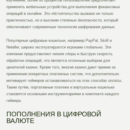
изучениям, более 60 процентов пользователей предпочитают
применять мобильные устройства для выполнения финансовых
операций в онлайне. Это обстоятельство вызвано не только
практичностью, но и высоким степенью безопасности, который
обеспечивают современные технологии шифрования данных.
Популярные цифровые кошельки, например PayPal, Skrill и
Neteller, широко эксплуатируются игроками глобально. Эти
компании предоставляют низкие сборы и быструю скорость
обработки операций, что является отличным выбором для
ценителей казино. Кроме того, многие казино дают премии за
применение конкретных платежных систем, что дополнительно
мотивирует геймеров останавливаться на этих способах оплаты.
Таким путём, портативные платежи и виртуальные кошельки
становятся основными инструментариями в комплекте каждого
геймера.
ПОПОЛНЕНИЯ В ЦИФРОВОЙ
ВАЛЮТЕ