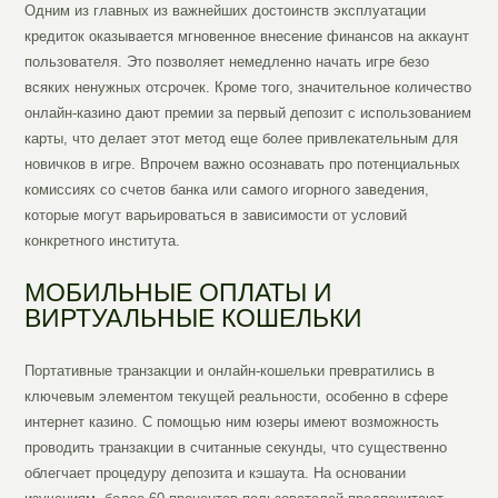
Одним из главных из важнейших достоинств эксплуатации
кредиток оказывается мгновенное внесение финансов на аккаунт
пользователя. Это позволяет немедленно начать игре безо
всяких ненужных отсрочек. Кроме того, значительное количество
онлайн-казино дают премии за первый депозит с использованием
карты, что делает этот метод еще более привлекательным для
новичков в игре. Впрочем важно осознавать про потенциальных
комиссиях со счетов банка или самого игорного заведения,
которые могут варьироваться в зависимости от условий
конкретного института.
МОБИЛЬНЫЕ ОПЛАТЫ И
ВИРТУАЛЬНЫЕ КОШЕЛЬКИ
Портативные транзакции и онлайн-кошельки превратились в
ключевым элементом текущей реальности, особенно в сфере
интернет казино. С помощью ним юзеры имеют возможность
проводить транзакции в считанные секунды, что существенно
облегчает процедуру депозита и кэшаута. На основании