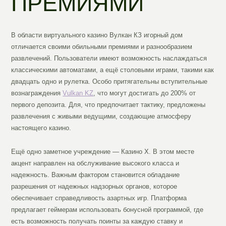
ПРЕМИЯМИ
В области виртуального казино Вулкан КЗ игорный дом
отличается своими обильными премиями и разнообразием
развлечений. Пользователи имеют возможность наслаждаться
классическими автоматами, а ещё столовыми играми, такими как
двадцать одно и рулетка. Особо притягательны вступительные
вознаграждения
Vulkan KZ
, что могут достигать до 200% от
первого депозита. Для, что предпочитает тактику, предложены
развлечения с живыми ведущими, создающие атмосферу
настоящего казино.
Ещё одно заметное учреждение — Казино Х. В этом месте
акцент направлен на обслуживание высокого класса и
надежность. Важным фактором становится обладание
разрешения от надежных надзорных органов, которое
обеспечивает справедливость азартных игр. Платформа
предлагает геймерам использовать бонусной программой, где
есть возможность получать поинты за каждую ставку и