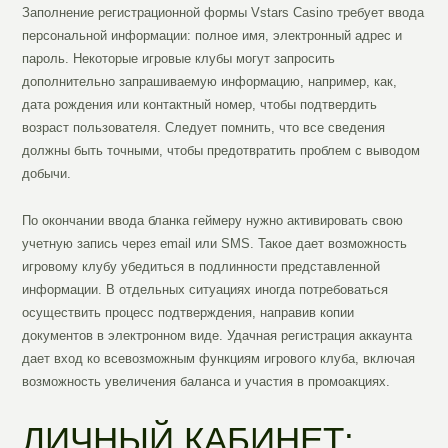
Заполнение регистрационной формы Vstars Casino требует ввода
персональной информации: полное имя, электронный адрес и
пароль. Некоторые игровые клубы могут запросить
дополнительно запрашиваемую информацию, например, как,
дата рождения или контактный номер, чтобы подтвердить
возраст пользователя. Следует помнить, что все сведения
должны быть точными, чтобы предотвратить проблем с выводом
добычи.
По окончании ввода бланка геймеру нужно активировать свою
учетную запись через email или SMS. Такое дает возможность
игровому клубу убедиться в подлинности представленной
информации. В отдельных ситуациях иногда потребоваться
осуществить процесс подтверждения, направив копии
документов в электронном виде. Удачная регистрация аккаунта
дает вход ко всевозможным функциям игрового клуба, включая
возможность увеличения баланса и участия в промоакциях.
ЛИЧНЫЙ КАБИНЕТ: