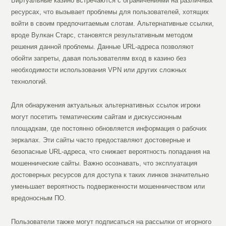
Виртуальные казино встречаются с ограничениями на различных
ресурсах, что вызывает проблемы для пользователей, хотящих
войти в своим предпочитаемым слотам. Альтернативные ссылки,
вроде Вулкан Старс, становятся результативным методом
решения данной проблемы. Данные URL-адреса позволяют
обойти запреты, давая пользователям вход в казино без
необходимости использования VPN или других сложных
технологий.
Для обнаружения актуальных альтернативных ссылок игроки
могут посетить тематическим сайтам и дискуссионным
площадкам, где постоянно обновляется информация о рабочих
зеркалах. Эти сайты часто предоставляют достоверные и
безопасные URL-адреса, что снижает вероятность попадания на
мошеннические сайты. Важно осознавать, что эксплуатация
достоверных ресурсов для доступа к таких линков значительно
уменьшает вероятность подверженности мошенничеством или
вредоносным ПО.
Пользователи также могут подписаться на рассылки от игорного