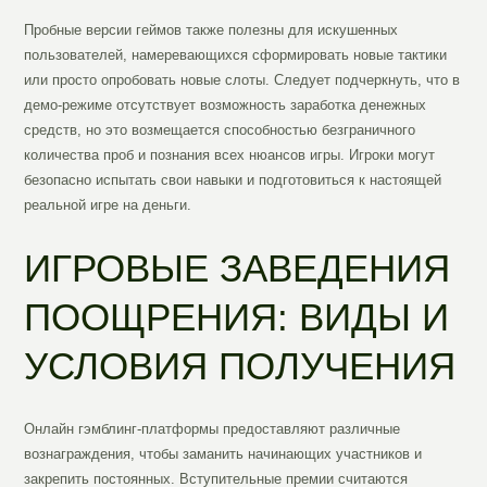
Пробные версии геймов также полезны для искушенных
пользователей, намеревающихся сформировать новые тактики
или просто опробовать новые слоты. Следует подчеркнуть, что в
демо-режиме отсутствует возможность заработка денежных
средств, но это возмещается способностью безграничного
количества проб и познания всех нюансов игры. Игроки могут
безопасно испытать свои навыки и подготовиться к настоящей
реальной игре на деньги.
ИГРОВЫЕ ЗАВЕДЕНИЯ
ПООЩРЕНИЯ: ВИДЫ И
УСЛОВИЯ ПОЛУЧЕНИЯ
Онлайн гэмблинг-платформы предоставляют различные
вознаграждения, чтобы заманить начинающих участников и
закрепить постоянных. Вступительные премии считаются