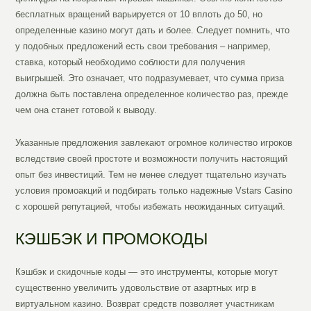
бесплатных вращений варьируется от 10 вплоть до 50, но
определенные казино могут дать и более. Следует помнить, что
у подобных предложений есть свои требования – например,
ставка, который необходимо соблюсти для получения
выигрышей. Это означает, что подразумевает, что сумма приза
должна быть поставлена определенное количество раз, прежде
чем она станет готовой к выводу.
Указанные предложения завлекают огромное количество игроков
вследствие своей простоте и возможности получить настоящий
опыт без инвестиций. Тем не менее следует тщательно изучать
условия промоакций и подбирать только надежные Vstars Casino
с хорошей репутацией, чтобы избежать неожиданных ситуаций.
КЭШБЭК И ПРОМОКОДЫ
Кэшбэк и скидочные коды — это инструменты, которые могут
существенно увеличить удовольствие от азартных игр в
виртуальном казино. Возврат средств позволяет участникам