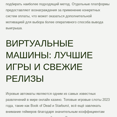
подбирать наиболее подходящий метод. Отдельные платформы
предоставляют вознаграждения за применение конкретных
систем оплаты, что может оказаться дополнительной
мотивацией для выбора более оперативного способа вывода
выигрыша.
ВИРТУАЛЬНЫЕ
МАШИНЫ: ЛУЧШИЕ
ИГРЫ И СВЕЖИЕ
РЕЛИЗЫ
Игровые автоматы являются одним из самых известных
развлечений в мире онлайн казино. Топовые игровые слоты 2023
года, такие как Book of Dead и Starburst, всё ещё завлекать
внимание геймеров благодаря значительным коэффициентам