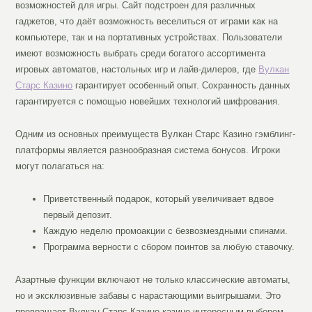
возможностей для игры. Сайт подстроен для различных
гаджетов, что даёт возможность веселиться от играми как на
компьютере, так и на портативных устройствах. Пользователи
имеют возможность выбрать среди богатого ассортимента
игровых автоматов, настольных игр и лайв-дилеров, где
Вулкан
Старс Казино
гарантирует особенный опыт. Сохранность данных
гарантируется с помощью новейших технологий шифрования.
Одним из основных преимуществ Вулкан Старс Казино гэмблинг-
платформы является разнообразная система бонусов. Игроки
могут полагаться на:
Приветственный подарок, который увеличивает вдвое
первый депозит.
Каждую неделю промоакции с безвозмездными спинами.
Программа верности с сбором поинтов за любую ставочку.
Азартные функции включают не только классические автоматы,
но и эксклюзивные забавы с нарастающими выигрышами. Это
превращает Вулкан Старс Казино казино интересным выбором