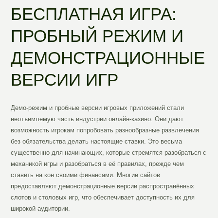
БЕСПЛАТНАЯ ИГРА:
ПРОБНЫЙ РЕЖИМ И
ДЕМОНСТРАЦИОННЫЕ
ВЕРСИИ ИГР
Демо-режим и пробные версии игровых приложений стали
неотъемлемую часть индустрии онлайн-казино. Они дают
возможность игрокам попробовать разнообразные развлечения
без обязательства делать настоящие ставки. Это весьма
существенно для начинающих, которые стремятся разобраться с
механикой игры и разобраться в её правилах, прежде чем
ставить на кон своими финансами. Многие сайтов
предоставляют демонстрационные версии распространённых
слотов и столовых игр, что обеспечивает доступность их для
широкой аудитории.