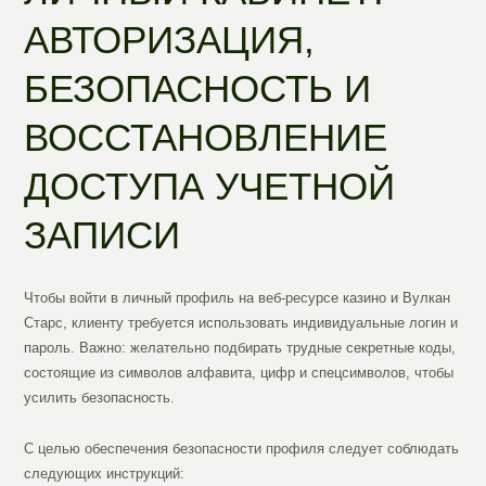
АВТОРИЗАЦИЯ,
БЕЗОПАСНОСТЬ И
ВОССТАНОВЛЕНИЕ
ДОСТУПА УЧЕТНОЙ
ЗАПИСИ
Чтобы войти в личный профиль на веб-ресурсе казино и Вулкан
Старс, клиенту требуется использовать индивидуальные логин и
пароль. Важно: желательно подбирать трудные секретные коды,
состоящие из символов алфавита, цифр и спецсимволов, чтобы
усилить безопасность.
С целью обеспечения безопасности профиля следует соблюдать
следующих инструкций: