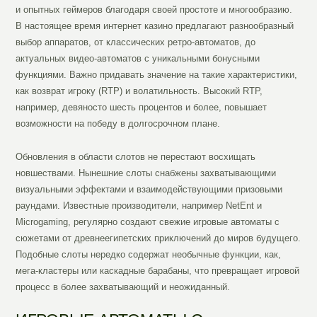
и опытных геймеров благодаря своей простоте и многообразию.
В настоящее время интернет казино предлагают разнообразный
выбор аппаратов, от классических ретро-автоматов, до
актуальных видео-автоматов с уникальными бонусными
функциями. Важно придавать значение на такие характеристики,
как возврат игроку (RTP) и волатильность. Высокий RTP,
например, девяносто шесть процентов и более, повышает
возможности на победу в долгосрочном плане.
Обновления в области слотов не перестают восхищать
новшествами. Нынешние слоты снабжены захватывающими
визуальными эффектами и взаимодействующими призовыми
раундами. Известные производители, например NetEnt и
Microgaming, регулярно создают свежие игровые автоматы с
сюжетами от древнеегипетских приключений до миров будущего.
Подобные слоты нередко содержат необычные функции, как,
мега-кластеры или каскадные барабаны, что превращает игровой
процесс в более захватывающий и неожиданный.