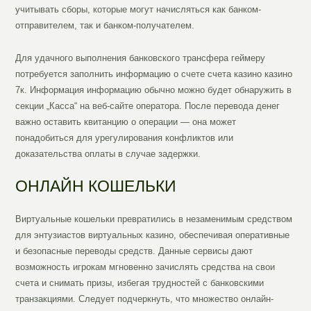
учитывать сборы, которые могут начисляться как банком-
отправителем, так и банком-получателем.
Для удачного выполнения банковского трансфера геймеру
потребуется заполнить информацию о счете счета казино казино
7к. Информация информацию обычно можно будет обнаружить в
секции „Касса“ на веб-сайте оператора. После перевода денег
важно оставить квитанцию о операции — она может
понадобиться для урегулирования конфликтов или
доказательства оплаты в случае задержки.
ОНЛАЙН КОШЕЛЬКИ
Виртуальные кошельки превратились в незаменимым средством
для энтузиастов виртуальных казино, обеспечивая оперативные
и безопасные переводы средств. Данные сервисы дают
возможность игрокам мгновенно зачислять средства на свои
счета и снимать призы, избегая трудностей с банковскими
транзакциями. Следует подчеркнуть, что множество онлайн-