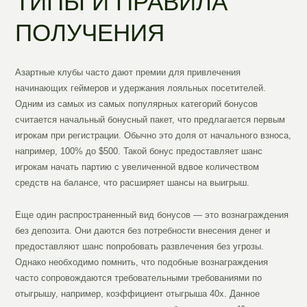
ТИПЫ И ПРАВИЛА
ПОЛУЧЕНИЯ
Азартные клубы часто дают премии для привлечения
начинающих геймеров и удержания лояльных посетителей.
Одним из самых из самых популярных категорий бонусов
считается начальный бонусный пакет, что предлагается первым
игрокам при регистрации. Обычно это доля от начального взноса,
например, 100% до $500. Такой бонус предоставляет шанс
игрокам начать партию с увеличенной вдвое количеством
средств на балансе, что расширяет шансы на выигрыш.
Еще один распространенный вид бонусов — это вознаграждения
без депозита. Они даются без потребности внесения денег и
предоставляют шанс попробовать развлечения без угрозы.
Однако необходимо помнить, что подобные вознаграждения
часто сопровождаются требовательными требованиями по
отыгрышу, например, коэффициент отыгрыша 40x. Данное