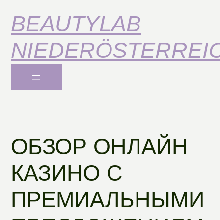
BEAUTYLAB
NIEDERÖSTERREI
ОБЗОР ОНЛАЙН
КАЗИНО С
ПРЕМИАЛЬНЫМИ