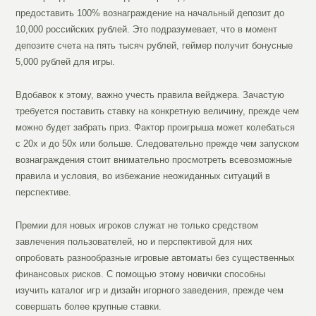
предоставить 100% вознаграждение на начальный депозит до
10,000 российских рублей. Это подразумевает, что в момент
депозите счета на пять тысяч рублей, геймер получит бонусные
5,000 рублей для игры.
Вдобавок к этому, важно учесть правила вейджера. Зачастую
требуется поставить ставку на конкретную величину, прежде чем
можно будет забрать приз. Фактор проигрыша может колебаться
с 20x и до 50x или больше. Следовательно прежде чем запуском
вознаграждения стоит внимательно просмотреть всевозможные
правила и условия, во избежание неожиданных ситуаций в
перспективе.
Премии для новых игроков служат не только средством
завлечения пользователей, но и перспективой для них
опробовать разнообразные игровые автоматы без существенных
финансовых рисков. С помощью этому новички способны
изучить каталог игр и дизайн игорного заведения, прежде чем
совершать более крупные ставки.