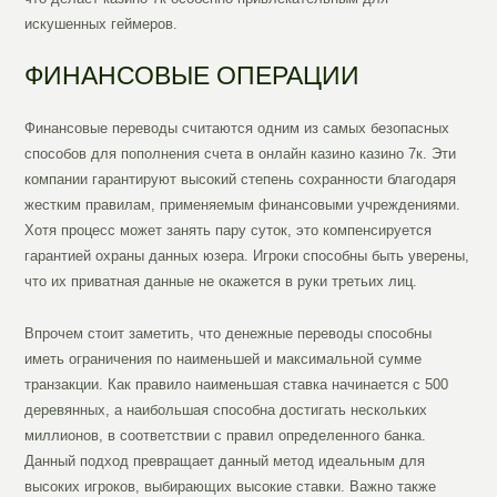
искушенных геймеров.
ФИНАНСОВЫЕ ОПЕРАЦИИ
Финансовые переводы считаются одним из самых безопасных
способов для пополнения счета в онлайн казино казино 7к. Эти
компании гарантируют высокий степень сохранности благодаря
жестким правилам, применяемым финансовыми учреждениями.
Хотя процесс может занять пару суток, это компенсируется
гарантией охраны данных юзера. Игроки способны быть уверены,
что их приватная данные не окажется в руки третьих лиц.
Впрочем стоит заметить, что денежные переводы способны
иметь ограничения по наименьшей и максимальной сумме
транзакции. Как правило наименьшая ставка начинается с 500
деревянных, а наибольшая способна достигать нескольких
миллионов, в соответствии с правил определенного банка.
Данный подход превращает данный метод идеальным для
высоких игроков, выбирающих высокие ставки. Важно также