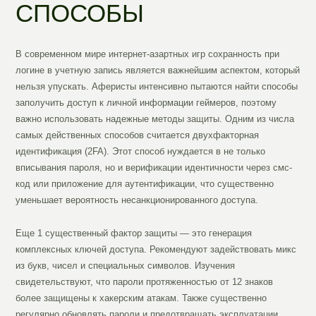
СПОСОБЫ
В современном мире интернет-азартных игр сохранность при
логине в учетную запись является важнейшим аспектом, который
нельзя упускать. Аферисты интенсивно пытаются найти способы
заполучить доступ к личной информации геймеров, поэтому
важно использовать надежные методы защиты. Одним из числа
самых действенных способов считается двухфакторная
идентификация (2FA). Этот способ нуждается в не только
вписывания пароля, но и верификации идентичности через смс-
код или приложение для аутентификации, что существенно
уменьшает вероятность несанкционированного доступа.
Еще 1 существенный фактор защиты — это генерация
комплексных ключей доступа. Рекомендуют задействовать микс
из букв, чисел и специальных символов. Изучения
свидетельствуют, что пароли протяженностью от 12 знаков
более защищены к хакерским атакам. Также существенно
регулярно обновлять пароли и предотвращать эксплуатации