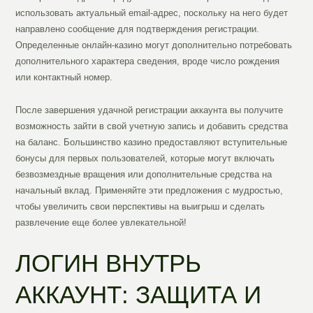
использовать актуальный email-адрес, поскольку на него будет
направлено сообщение для подтверждения регистрации.
Определенные онлайн-казино могут дополнительно потребовать
дополнительного характера сведения, вроде число рождения
или контактный номер.
После завершения удачной регистрации аккаунта вы получите
возможность зайти в свой учетную запись и добавить средства
на баланс. Большинство казино предоставляют вступительные
бонусы для первых пользователей, которые могут включать
безвозмездные вращения или дополнительные средства на
начальный вклад. Применяйте эти предложения с мудростью,
чтобы увеличить свои перспективы на выигрыш и сделать
развлечение еще более увлекательной!
ЛОГИН ВНУТРЬ
АККАУНТ: ЗАЩИТА И