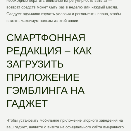
необходимо обратить внимание на регулярность выплат —
возврат средств может быть раз в неделю или каждый месяц.
Следует вдумчиво изучать условия и регламенты плана, чтобы
выжать максимум пользы из этой опции.
СМАРТФОННАЯ
РЕДАКЦИЯ – КАК
ЗАГРУЗИТЬ
ПРИЛОЖЕНИЕ
ГЭМБЛИНГА НА
ГАДЖЕТ
Чтобы установить мобильное приложение игорного заведения на
ваш гаджет, начните с визита на официального сайта выбранного