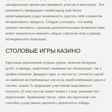
засекреченных призов или принимать участие в мини-играх. Эти
компоненты превращают любой раунд ещё более
захватывающим и дают возможность ощутить себя элементом
интерактивного процесса. Следует учитывать, что выбор
игрового автомата с нужными дополнительными возможностями
может значительно изменить общую стратегию игры и размер
потенциального выигрыша.
СТОЛОВЫЕ ИГРЫ КАЗИНО
Карточные развлечения игорных домов, включая блэкджек,
рулет, и баккара, привлекают внимание как начинающих, так и
профессионалов. Двадцать одно, в частности, считается одной
из наиболее востребованных игр из-за своей комбинации удачи и
тактики. казино 7к предлагает участникам нацеливаться
получить 21 очко или как можно ближе к этому значению без
пересечения. Применение тактик, таких как карточный счет,
способно существенно увеличить вероятность победы.