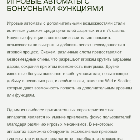
ИГРОВЫЕ АВТОМАТЫ С
БОНУСНЫМИ ФУНКЦИЯМИ
Игровые автоматы с дополнительными возможностями стали
истинным успехом среди ценителей азартных игр в 7k casino.
Бонусные функции в состоянии значительно повысить
возможности на выигрыш и добавить аспект неожиданности в
игровой процесс. Скажем, различные слоты предоставляют
безвозмездные спины, что разрешают игрокам крутить барабаны
даром, сохраняя при этом возможность выигрыша. Другие
известные бонусы включают в себя умножители, повышающие
добычу в несколько раз, и особые знаки, такие как Wild и Scatter,
которые дают возможность попасть на дополнительным уровням
или функциям.
Одним из наиболее притягательных характеристик этих
аппаратов является их умение привлекать фокус пользователей
благодаря различию игровых механизмов. В некоторых
аппаратах возможно обнаружить эксклюзивные призовые
турниры, где игрокам предлагается подобрать из множества