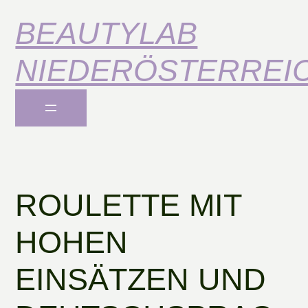
BEAUTYLAB
NIEDERÖSTERREI
ROULETTE MIT
HOHEN
EINSÄTZEN UND