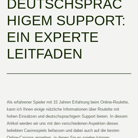
DEUTSCHSPRAC
HIGEM SUPPORT:
EIN EXPERTE
LEITFADEN
Als erfahrener Spieler mit 15 Jahren Erfahrung beim Online-Roulette,
kann ich Ihnen einige nützliche Informationen über Roulette mit
hohen Einsätzen und deutschsprachigem Support bieten. In diesem
Artikel werden wir uns mit den verschiedenen Aspekten dieses
beliebten Casinospiels befassen und dabei auch auf die besten
Online-Casinos eingehen, in
denen Sie es spielen können.