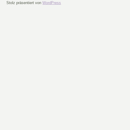
Stolz präsentiert von
WordPress