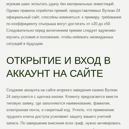
игрокам шанс испытать удачу без материальных инвестиций.
Однако правила отработки премий, предоставляемых Вулкан 24
официальный сайт, способны изменяться: к примеру, требования
по коэффициенту отыгрыша могут достигать от x20 до x50.
Следовательно перед включением премии следует вдумчиво
изучить условия и положения, чтобы избежать неожиданных
ситуаций в будущем.
ОТКРЫТИЕ И ВХОД В
АККАУНТ НА САЙТЕ
Создание аккаунта на сайте игорного заведения казино Вулкан
24 запускается с щелчка кнопки. Клиенту предлагается ввести
типовую заявку, где заполняются наименование, фамилия,
электронная почта, и секретный код. Учтите, что применение
трудного ключа доступа усиливает защиту вашего учетной
записи. По завершении внесения всех граф, нужно активировать