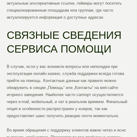
актуальные альтернативные ссылки, геймеры могут посетить
специализированным площадкам или группам, где часто
актуализируется информация о доступных адресах.
СВЯЗНЫЕ СВЕДЕНИЯ
СЕРВИСА ПОМОЩИ
В случае, если у вас возникли вопросы или неполадки при
эксплуатации онлайн казино, служба поддержки всегда готова
прийти на помощь. Контактные данные как правило можно
обнаружить в секции „Помощь“ или „Контакты“ на веб-сайте
игорного заведения. Наиболее часто саппорт осуществляется
через e-mail, мобильный, и чат в реальном времени. Финальный
опция в особенности распространен у юзеров, так как
предоставляет шанс получить реакцию почти моментально.
Во время обращения с поддержку клиентов важно четко и ясно