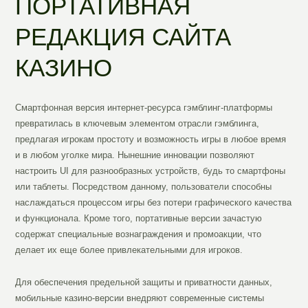
ПОРТАТИВНАЯ
РЕДАКЦИЯ САЙТА
КАЗИНО
Смартфонная версия интернет-ресурса гэмблинг-платформы
превратилась в ключевым элементом отрасли гэмблинга,
предлагая игрокам простоту и возможность игры в любое время
и в любом уголке мира. Нынешние инновации позволяют
настроить UI для разнообразных устройств, будь то смартфоны
или таблеты. Посредством данному, пользователи способны
наслаждаться процессом игры без потери графического качества
и функционала. Кроме того, портативные версии зачастую
содержат специальные вознаграждения и промоакции, что
делает их еще более привлекательными для игроков.
Для обеспечения предельной защиты и приватности данных,
мобильные казино-версии внедряют современные системы