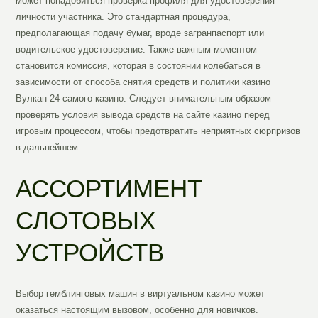
может понадобиться проверка профиля для удостоверения
личности участника. Это стандартная процедура,
предполагающая подачу бумаг, вроде загранпаспорт или
водительское удостоверение. Также важным моментом
становится комиссия, которая в состоянии колебаться в
зависимости от способа снятия средств и политики казино
Вулкан 24 самого казино. Следует внимательным образом
проверять условия вывода средств на сайте казино перед
игровым процессом, чтобы предотвратить неприятных сюрпризов
в дальнейшем.
АССОРТИМЕНТ
СЛОТОВЫХ
УСТРОЙСТВ
Выбор гемблинговых машин в виртуальном казино может
оказаться настоящим вызовом, особенно для новичков.