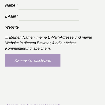
Name
*
E-Mail
*
Website
Meinen Namen, meine E-Mail-Adresse und meine
Website in diesem Browser, für die nächste
Kommentierung, speichern.