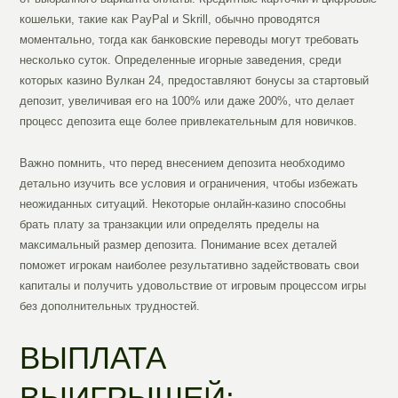
кошельки, такие как PayPal и Skrill, обычно проводятся
моментально, тогда как банковские переводы могут требовать
несколько суток. Определенные игорные заведения, среди
которых казино Вулкан 24, предоставляют бонусы за стартовый
депозит, увеличивая его на 100% или даже 200%, что делает
процесс депозита еще более привлекательным для новичков.
Важно помнить, что перед внесением депозита необходимо
детально изучить все условия и ограничения, чтобы избежать
неожиданных ситуаций. Некоторые онлайн-казино способны
брать плату за транзакции или определять пределы на
максимальный размер депозита. Понимание всех деталей
поможет игрокам наиболее результативно задействовать свои
капиталы и получить удовольствие от игровым процессом игры
без дополнительных трудностей.
ВЫПЛАТА
ВЫИГРЫШЕЙ: