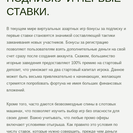
СТАВКИ.
В текущем мире виртуальных азартных игр бонусы за подписку и
первые ставки становятся значимой составляющей тактики
заманивания новых участников. Бонусы за регистрацию
позволяют пользователям взять дополнительные деньги на свой
счет сразу после создания аккаунта. Скажем, большинство
игорные заведения предоставляют 100% премию на стартовый
депозит, что умножает на два стартовый капитал игрока. Данное
может быть весьма привлекательно к начинающих, желающих
стремятся попробовать фортуна не имея больших финансовых
вложений.
Кроме того, часто даются безвозмездные спины в слотовых
машинах, что позволяет изучить выбор игр без опасности для
своих денег. Важно учитывать, что любые промо оферы
включают условиями отыгрыша. Как правило это условия по
числу ставок, которые нужно совершить, прежде чем деньги