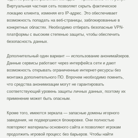
Виртуальная частная сеть позволяет скрыть фактическое
локацию клиента, изменяя его IP-адрес. Это обеспечивает
возможность попадать на веб-страницы, заблокированные в
конкретных областях. Необходимо отбирать безопасные VPN-
платформы с высоким степенью защиты, чтобы обеспечить
безопасность данных.
Дополнительный один вариант — использование анонимайзеров.
Данные сервисы работают через интерфейса сети и дают
возможность открывать ограниченные интернет-ресурсы без
монтажа дополнительного ПО. Впрочем необходимо помнить,
что средства анонимизации могут не гарантировать
соответствующий уровень защиты личных данных, поэтому их
применение может быть опасным.
Кроме того, имеются зеркала — запасные домены игорного
заведения, не подвергшиеся блокировке. Они полностью
повторяют материалы основного сайта и позволяют игрокам
продолжить игровой процесс без барьеров. Чтобы найти