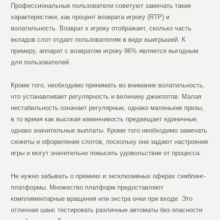
Профессиональные пользователи советуют замечать такие
характеристики, как процент возврата игроку (RTP) и
волатильность. Возврат к игроку отображает, сколько часть
вкладов слот отдает пользователям в виде выигрышей. К
примеру, аппарат с возвратом игроку 96% является выгодным
для пользователей.
Кроме того, необходимо принимать во внимание волатильность,
что устанавливает регулярность и величину джекпотов. Малая
нестабильность означает регулярные, однако маленькие призы,
в то время как высокая изменчивость предвещает единичные,
однако значительные выплаты. Кроме того необходимо замечать
сюжеты и оформление слотов, поскольку они задают настроение
игры и могут значительно повысить удовольствие от процесса.
Не нужно забывать о премиях и эксклюзивных оферах гэмблинг-
платформы. Множество платформ предоставляют
комплиментарные вращения или экстра очки при входе. Это
отличная шанс тестировать различные автоматы без опасности