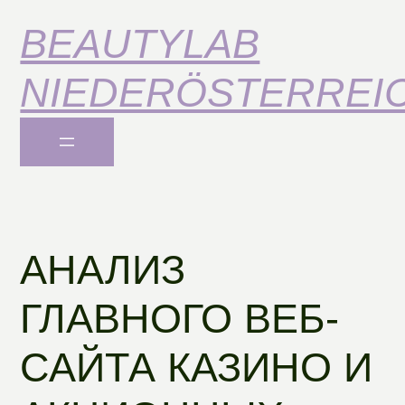
BEAUTYLAB
NIEDERÖSTERREI
АНАЛИЗ
ГЛАВНОГО ВЕБ-
САЙТА КАЗИНО И