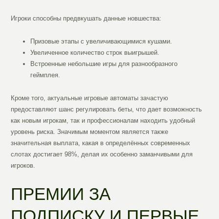
Игроки способны предвкушать данные новшества:
Призовые этапы с увеличивающимися кушами.
Увеличенное количество строк выигрышей.
Встроенные небольшие игры для разнообразного
геймплея.
Кроме того, актуальные игровые автоматы зачастую
предоставляют шанс регулировать беты, что дает возможность
как новым игрокам, так и профессионалам находить удобный
уровень риска. Значимым моментом является также
значительная выплата, какая в определённых современных
слотах достигает 98%, делая их особенно заманчивыми для
игроков.
ПРЕМИИ ЗА
ПОДПИСКУ И ПЕРВЫЕ