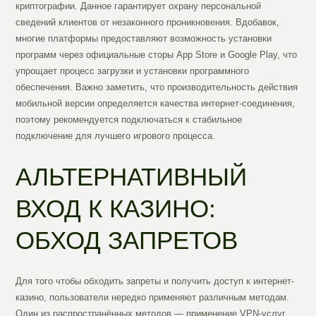
криптографии. Данное гарантирует охрану персональной
сведений клиентов от незаконного проникновения. Вдобавок,
многие платформы предоставляют возможность установки
программ через официальные сторы App Store и Google Play, что
упрощает процесс загрузки и установки программного
обеспечения. Важно заметить, что производительность действия
мобильной версии определяется качества интернет-соединения,
поэтому рекомендуется подключаться к стабильное
подключение для лучшего игрового процесса.
АЛЬТЕРНАТИВНЫЙ
ВХОД К КАЗИНО:
ОБХОД ЗАПРЕТОВ
Для того чтобы обходить запреты и получить доступ к интернет-
казино, пользователи нередко применяют различным методам.
Один из распространённых методов — применение VPN-услуг.