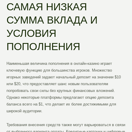
САМАЯ НИЗКАЯ
СУММА ВКЛАДА И
УСЛОВИЯ
ПОПОЛНЕНИЯ
Наименьшая величина пополнения в онлайн-казино играет
ключевую функцию для большинства игроков. Множество
игорных заведений задают начальный депозит на значении $10
или $20, что предоставляет шанс новым пользователям
попробовать свои силы без крупных финансовых вложений.
Однако некоторые платформы предлагают опцию депозита
баланса всего на $1, что делает их более достижимыми для
широкой аудитории.
Требования внесения средств также могут варьироваться в связи
от выбранного варианта оплаты. Кредитные карточки и цифровые