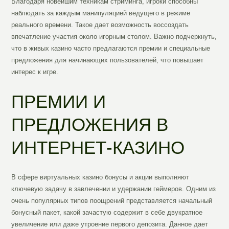
Благодаря новейшим техникам стриминга, игроки способны
наблюдать за каждым манипуляцией ведущего в режиме
реального времени. Такое дает возможность воссоздать
впечатление участия около игорным столом. Важно подчеркнуть,
что в живых казино часто предлагаются премии и специальные
предложения для начинающих пользователей, что повышает
интерес к игре.
ПРЕМИИ И
ПРЕДЛОЖЕНИЯ В
ИНТЕРНЕТ-КАЗИНО
В сфере виртуальных казино бонусы и акции выполняют
ключевую задачу в завлечении и удержании геймеров. Одним из
очень популярных типов поощрений представляется начальный
бонусный пакет, какой зачастую содержит в себе двукратное
увеличение или даже утроение первого депозита. Данное дает