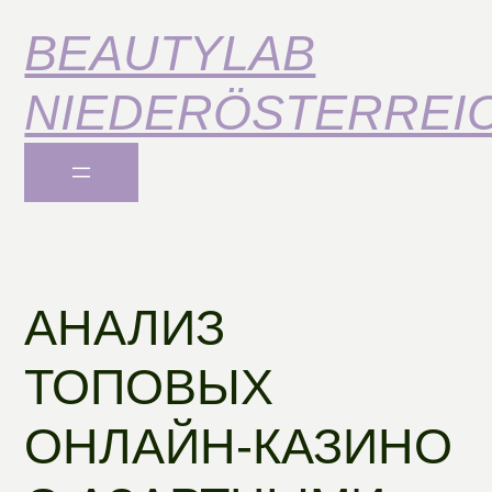
BEAUTYLAB
NIEDERÖSTERREI
АНАЛИЗ
ТОПОВЫХ
ОНЛАЙН-КАЗИНО