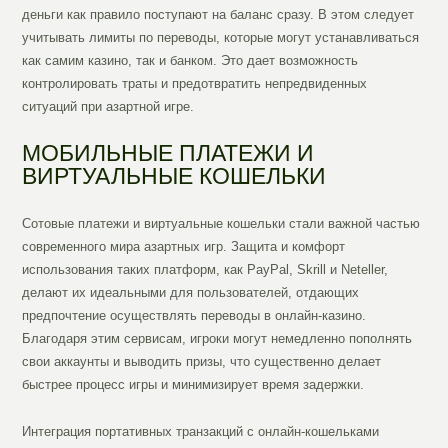
деньги как правило поступают на баланс сразу. В этом следует
учитывать лимиты по переводы, которые могут устанавливаться
как самим казино, так и банком. Это дает возможность
контролировать траты и предотвратить непредвиденных
ситуаций при азартной игре.
МОБИЛЬНЫЕ ПЛАТЕЖИ И
ВИРТУАЛЬНЫЕ КОШЕЛЬКИ
Сотовые платежи и виртуальные кошельки стали важной частью
современного мира азартных игр. Защита и комфорт
использования таких платформ, как PayPal, Skrill и Neteller,
делают их идеальными для пользователей, отдающих
предпочтение осуществлять переводы в онлайн-казино.
Благодаря этим сервисам, игроки могут немедленно пополнять
свои аккаунты и выводить призы, что существенно делает
быстрее процесс игры и минимизирует время задержки.
Интеграция портативных транзакций с онлайн-кошельками