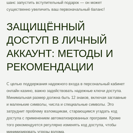
шанс запустить вступительный подарок — он может
существенно увеличить ваш первоначальный баланс!
ЗАЩИЩЁННЫЙ
ДОСТУП В ЛИЧНЫЙ
АККАУНТ: МЕТОДЫ И
РЕКОМЕНДАЦИИ
С целью поддержания надежного входа в персональный кабинет
онлайн казино, важно задействовать надежные ключи доступа.
Минимальная размер должна быть 12 знаков, включая заглавные
и маленькие символы, числа и специальные символы. Это
затруднит проблему взломщикам, старающимся угадать код
доступа с применением автоматизированных программ. Кроме
того рекомендуется регулярно изменять код доступа, чтобы
минимизировать угрозы взлома.