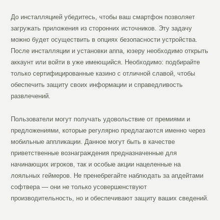
До инсталляцией убедитесь, чтобы ваш смартфон позволяет
загружать приложения из сторонних источников. Эту задачу
можно будет осуществить в опциях безопасности устройства.
После инсталляции и установки аппа, юзеру необходимо открыть
аккаунт или войти в уже имеющийся. Необходимо: подбирайте
только сертифицированные казино с отличной славой, чтобы
обеспечить защиту своих информации и справедливость
развлечений.
Пользователи могут получать удовольствие от премиями и
предложениями, которые регулярно предлагаются именно через
мобильные аппликации. Данное могут быть в качестве
приветственные вознаграждения предназначенные для
начинающих игроков, так и особые акции нацеленные на
лояльных геймеров. Не пренебрегайте наблюдать за апдейтами
софтвера — они не только усовершенствуют
производительность, но и обеспечивают защиту ваших сведений.