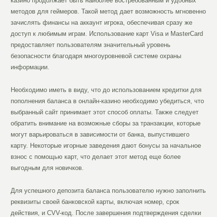
казино продолжает быть наиболее востребованным и удобных
методов для геймеров. Такой метод дает возможность мгновенно
зачислять финансы на аккаунт игрока, обеспечивая сразу же
доступ к любимым играм. Использование карт Visa и MasterCard
предоставляет пользователям значительный уровень
безопасности благодаря многоуровневой системе охраны
информации.
Необходимо иметь в виду, что до использованием кредитки для
пополнения баланса в онлайн-казино необходимо убедиться, что
выбранный сайт принимает этот способ оплаты. Также следует
обратить внимание на возможные сборы за транзакции, которые
могут варьироваться в зависимости от банка, выпустившего
карту. Некоторые игорные заведения дают бонусы за начальное
взнос с помощью карт, что делает этот метод еще более
выгодным для новичков.
Для успешного депозита баланса пользователю нужно заполнить
реквизиты своей банковской карты, включая номер, срок
действия, и CVV-код. После завершения подтверждения сделки