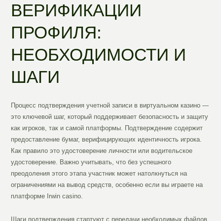
ВЕРИФИКАЦИИ
ПРОФИЛЯ:
НЕОБХОДИМОСТИ И
ШАГИ
Процесс подтверждения учетной записи в виртуальном казино —
это ключевой шаг, который поддерживает безопасность и защиту
как игроков, так и самой платформы. Подтверждение содержит
предоставление бумаг, верифицирующих идентичность игрока.
Как правило это удостоверение личности или водительское
удостоверение. Важно учитывать, что без успешного
преодоления этого этапа участник может натолкнуться на
ограничениями на вывод средств, особенно если вы играете на
платформе Irwin casino.
Шаги подтверждения стартуют с передачи необходимых файлов