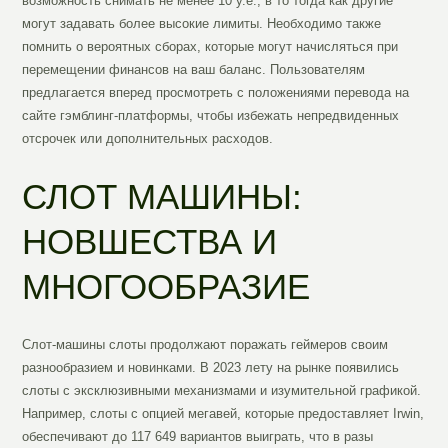
возможность снимать не менее 10 у.е., в то тогда как другие
могут задавать более высокие лимиты. Необходимо также
помнить о вероятных сборах, которые могут начисляться при
перемещении финансов на ваш баланс. Пользователям
предлагается вперед просмотреть с положениями перевода на
сайте гэмблинг-платформы, чтобы избежать непредвиденных
отсрочек или дополнительных расходов.
СЛОТ МАШИНЫ:
НОВШЕСТВА И
МНОГООБРАЗИЕ
Слот-машины слоты продолжают поражать геймеров своим
разнообразием и новинками. В 2023 лету на рынке появились
слоты с эксклюзивными механизмами и изумительной графикой.
Например, слоты с опцией мегавей, которые предоставляет Irwin,
обеспечивают до 117 649 вариантов выиграть, что в разы