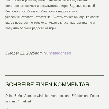
Некоторые игроки выделяют значимость исследования
собственных ошибок и результатов в игре. Ведение записей
беттинга способствует обнаружить недостатки и
усовершенствовать стратегию. Систематический оценка своих
шагов помогает не только улучшить класс мастерства, но и
получить больше радости от игры.
Oktober 22, 2025
admin
Uncategorized
SCHREIBE EINEN KOMMENTAR
Deine E-Mail-Adresse wird nicht veröffentlicht.
Erforderliche Felder
sind mit
*
markiert