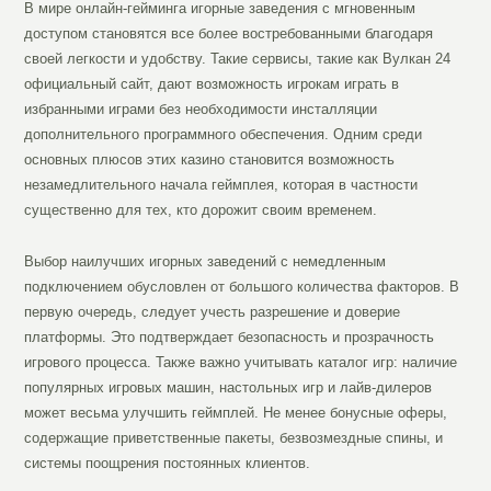
В мире онлайн-гейминга игорные заведения с мгновенным
доступом становятся все более востребованными благодаря
своей легкости и удобству. Такие сервисы, такие как Вулкан 24
официальный сайт, дают возможность игрокам играть в
избранными играми без необходимости инсталляции
дополнительного программного обеспечения. Одним среди
основных плюсов этих казино становится возможность
незамедлительного начала геймплея, которая в частности
существенно для тех, кто дорожит своим временем.
Выбор наилучших игорных заведений с немедленным
подключением обусловлен от большого количества факторов. В
первую очередь, следует учесть разрешение и доверие
платформы. Это подтверждает безопасность и прозрачность
игрового процесса. Также важно учитывать каталог игр: наличие
популярных игровых машин, настольных игр и лайв-дилеров
может весьма улучшить геймплей. Не менее бонусные оферы,
содержащие приветственные пакеты, безвозмездные спины, и
системы поощрения постоянных клиентов.