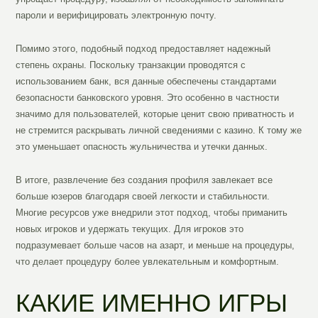
пароли и верифицировать электронную почту.
Помимо этого, подобный подход предоставляет надежный
степень охраны. Поскольку транзакции проводятся с
использованием банк, вся данные обеспечены стандартами
безопасности банковского уровня. Это особенно в частности
значимо для пользователей, которые ценит свою приватность и
не стремится раскрывать личной сведениями с казино. К тому же
это уменьшает опасность жульничества и утечки данных.
В итоге, развлечение без создания профиля завлекает все
больше юзеров благодаря своей легкости и стабильности.
Многие ресурсов уже внедрили этот подход, чтобы приманить
новых игроков и удержать текущих. Для игроков это
подразумевает больше часов на азарт, и меньше на процедуры,
что делает процедуру более увлекательным и комфортным.
КАКИЕ ИМЕННО ИГРЫ