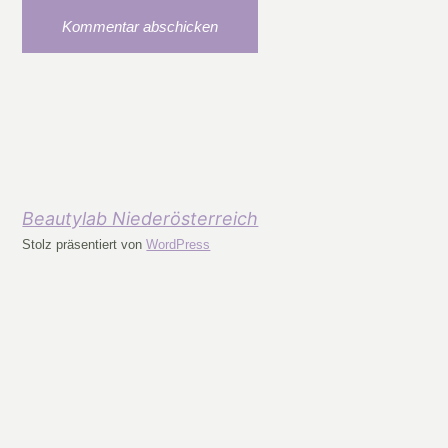
Beautylab Niederösterreich
Stolz präsentiert von
WordPress