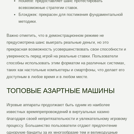
Roulette: предоставляет шанс протестировать
всевозможные стратегии ставок.
Блэкджек: прекрасен для постижения фундаментальной
методики.
Важно отметить, что в демонстрационном режиме не
предусмотрена шанс выиграть реальные деньги, но это
прекрасная возможность усовершенствовать свои способности и
уверенность перед игрой на реальные ставки. Пользователи
способны использовать этим форматом на различных системах,
таких как настольные компьютеры и смартфоны, что делает его
доступным в любое время и в любом месте.
ТОПОВЫЕ АЗАРТНЫЕ МАШИНЫ
Игровые аппараты продолжают быть одним из наиболее
известных времяпрепровождений в виртуальных казино
благодаря своей непритязательности и увлекательному игровому
процессу. Большинство пользователи отдают предпочтение
однорукие бандиты за их многообразие тем и великодушные