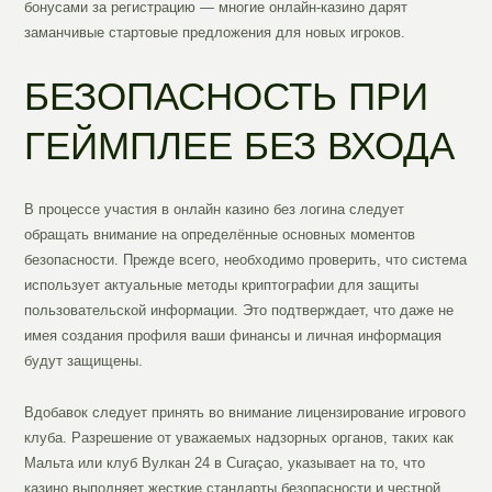
бонусами за регистрацию — многие онлайн-казино дарят
заманчивые стартовые предложения для новых игроков.
БЕЗОПАСНОСТЬ ПРИ
ГЕЙМПЛЕЕ БЕЗ ВХОДА
В процессе участия в онлайн казино без логина следует
обращать внимание на определённые основных моментов
безопасности. Прежде всего, необходимо проверить, что система
использует актуальные методы криптографии для защиты
пользовательской информации. Это подтверждает, что даже не
имея создания профиля ваши финансы и личная информация
будут защищены.
Вдобавок следует принять во внимание лицензирование игрового
клуба. Разрешение от уважаемых надзорных органов, таких как
Мальта или клуб Вулкан 24 в Curaçao, указывает на то, что
казино выполняет жесткие стандарты безопасности и честной