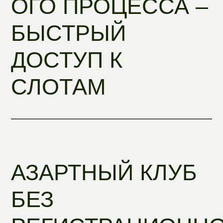
ОГО ПРОЦЕССА –
БЫСТРЫЙ
ДОСТУП К
СЛОТАМ
АЗАРТНЫЙ КЛУБ
БЕЗ