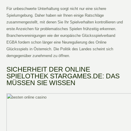
Für unbeschwerte Unterhaltung sorgt nicht nur eine sichere
Spielumgebung. Daher haben wir Ihnen einige Ratschläge
zusammengestellt, mit denen Sie Ihr Spielverhalten kontrollieren und
erste Anzeichen für problematisches Spielen frühzeitig erkennen.
Branchenvereinigungen wie der europäische Glücksspielverband
EGBA fordern schon länger eine Neuregulierung des Online
Glücksspiels in Österreich. Die Politik des Landes scheint sich
demgegenüber zunehmend zu öffnen.
SICHERHEIT DER ONLINE
SPIELOTHEK STARGAMES.DE: DAS
MÜSSEN SIE WISSEN