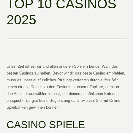
TOP 10 CASINOS
2025
Unser Ziel ist es, dir und allen anderen Spielern bei der Wahl des
besten Casinos zu helfen. Bevor wir dir das beste Casino empfehlen,
muss es unser ausführliches Prüfungsverfahren durchlaufen. Wir
geben dir alle Details zu den Casinos in unserer Topliste, damit du
den Anbieter auswählen kannst, der deinen persönlichen Kriterien
entspricht. Es gibt keine Begrenzung dafür, wie viel Sie mit Online-
Spielbanken gewinnen können.
CASINO SPIELE