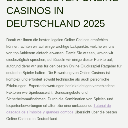
CASINOS IN
DEUTSCHLAND 2025
Damit wir Ihnen die besten legalen Online Casinos empfehlen
können, achten wir auf einige wichtige Eckpunkte, welche wir uns
von top Anbietern einfach erwarten. Damit Sie wissen, wovon wir
diesbezüglich sprechen, schlüsseln wir einige dieser Punkte auf,
aufgrund derer wir uns für den besten Online Glücksspiel Ratgeber für
deutsche Spieler halten. Die Bewertung von Online Casinos ist
komplex und erfordert sowohl technische als auch persönliche
Erfahrungen. Expertenbewertungen berücksichtigen verschiedene
Faktoren wie Spieleauswahl, Bonusangebote und
Sicherheitsmaßnahmen. Durch die Kombination von Spieler- und
Expertenbewertungen erhalten Sie eine umfassende
Tutorial de
cascada de símbolos y grandes combos
Übersicht über die besten
Online Casinos in Deutschland.