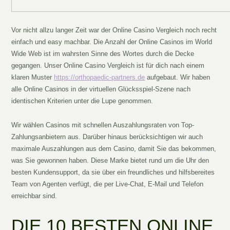
Vor nicht allzu langer Zeit war der Online Casino Vergleich noch recht
einfach und easy machbar. Die Anzahl der Online Casinos im World
Wide Web ist im wahrsten Sinne des Wortes durch die Decke
gegangen. Unser Online Casino Vergleich ist für dich nach einem
klaren Muster
https://orthopaedic-partners.de
aufgebaut. Wir haben
alle Online Casinos in der virtuellen Glücksspiel-Szene nach
identischen Kriterien unter die Lupe genommen.
Wir wählen Casinos mit schnellen Auszahlungsraten von Top-
Zahlungsanbietern aus. Darüber hinaus berücksichtigen wir auch
maximale Auszahlungen aus dem Casino, damit Sie das bekommen,
was Sie gewonnen haben. Diese Marke bietet rund um die Uhr den
besten Kundensupport, da sie über ein freundliches und hilfsbereites
Team von Agenten verfügt, die per Live-Chat, E-Mail und Telefon
erreichbar sind.
DIE 10 BESTEN ONLINE