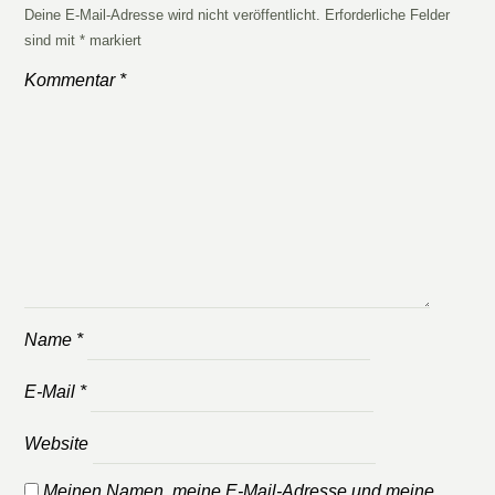
Deine E-Mail-Adresse wird nicht veröffentlicht.
Erforderliche Felder
sind mit
*
markiert
Kommentar
*
Name
*
E-Mail
*
Website
Meinen Namen, meine E-Mail-Adresse und meine