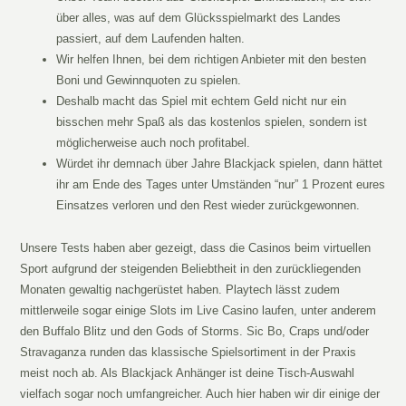
über alles, was auf dem Glücksspielmarkt des Landes
passiert, auf dem Laufenden halten.
Wir helfen Ihnen, bei dem richtigen Anbieter mit den besten
Boni und Gewinnquoten zu spielen.
Deshalb macht das Spiel mit echtem Geld nicht nur ein
bisschen mehr Spaß als das kostenlos spielen, sondern ist
möglicherweise auch noch profitabel.
Würdet ihr demnach über Jahre Blackjack spielen, dann hättet
ihr am Ende des Tages unter Umständen “nur” 1 Prozent eures
Einsatzes verloren und den Rest wieder zurückgewonnen.
Unsere Tests haben aber gezeigt, dass die Casinos beim virtuellen
Sport aufgrund der steigenden Beliebtheit in den zurückliegenden
Monaten gewaltig nachgerüstet haben. Playtech lässt zudem
mittlerweile sogar einige Slots im Live Casino laufen, unter anderem
den Buffalo Blitz und den Gods of Storms. Sic Bo, Craps und/oder
Stravaganza runden das klassische Spielsortiment in der Praxis
meist noch ab. Als Blackjack Anhänger ist deine Tisch-Auswahl
vielfach sogar noch umfangreicher. Auch hier haben wir dir einige der