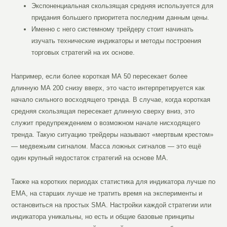
Экспоненциальная скользящая средняя используется для
придания большего приоритета последним данным цены.
Именно с него системному трейдеру стоит начинать
изучать технические индикаторы и методы построения
торговых стратегий на их основе.
Например, если более короткая МА 50 пересекает более
длинную МА 200 снизу вверх, это часто интерпретируется как
начало сильного восходящего тренда. В случае, когда короткая
средняя скользящая пересекает длинную сверху вниз, это
служит предупреждением о возможном начале нисходящего
тренда. Такую ситуацию трейдеры называют «мертвым крестом»
— медвежьим сигналом. Масса ложных сигналов — это ещё
один крупный недостаток стратегий на основе МА.
Также на коротких периодах статистика для индикатора лучше по
EMA, на старших лучше не тратить время на эксперименты и
остановиться на простых SMA. Настройки каждой стратегии или
индикатора уникальны, но есть и общие базовые принципы