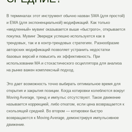
В терминалах этот инструмент обычно назван SMA (для простой)
и EMA (для экспоненциальной) модификаций. Как только
«медленный» мувинг оказывается выше «быстрого», открывается
покупка. Мувинг Эверидж успешно используется как в
трендовых, так и в контр-трендовых стратегиях. Разнообразие
авторских модификаций позволяет устранить недостатки
базовых версий и повысить их эффективность. При
использовании MA и стохастического осциллятора для анализа
на рынке важен комплексный подход.
Это дает возможность точно выбирать оптимальное время для
открытия и закрытия позиции. Когда котировки колеблются вокруг
Moving Average, тренд и импульс отсутствуют. Такое движение
называется коррекцией, либо откатом, если цена возвращается к
скользящей средней. Во втором — котировки быстро
возвращаются к Moving Average, демонстрируя импульсивное
движение.