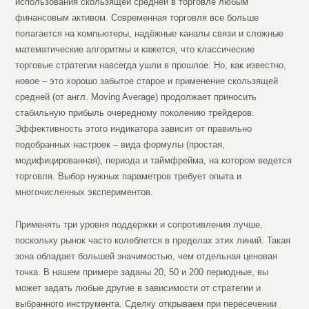
использования скользящей средней в торговле любым
финансовым активом. Современная торговля все больше
полагается на компьютеры, надёжные каналы связи и сложные
математические алгоритмы и кажется, что классические
торговые стратегии навсегда ушли в прошлое. Но, как известно,
новое – это хорошо забытое старое и применение скользящей
средней (от англ. Moving Average) продолжает приносить
стабильную прибыль очередному поколению трейдеров.
Эффективность этого индикатора зависит от правильно
подобранных настроек – вида формулы (простая,
модифицированная), периода и таймфрейма, на котором ведется
торговля. Выбор нужных параметров требует опыта и
многочисленных экспериментов.
Применять три уровня поддержки и сопротивления лучше,
поскольку рынок часто колеблется в пределах этих линий. Такая
зона обладает большей значимостью, чем отдельная ценовая
точка. В нашем примере заданы 20, 50 и 200 периодные, вы
может задать любые другие в зависимости от стратегии и
выбранного инструмента. Сделку открываем при пересечении