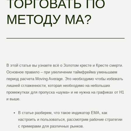
ТОРГОВАТЬ ПО
МЕТОДУ МА?
В этой статье вы узнаете всё о Золотом кресте и Кресте смерти.
Основное правило – при увеличении таймфрейма уменьшаем
период расчета Moving Average. Это необходимо чтобы избежать
лишней сглаженности, которая необходимо на небольших
промежутках для пропуска «шума» и не нужна на графиках от H1
и выше.
В статье разберем, что такое индикатор EMA, как
настроить и пользоваться, рассмотрим рабочие стратегии
с примерами для различных рынков.