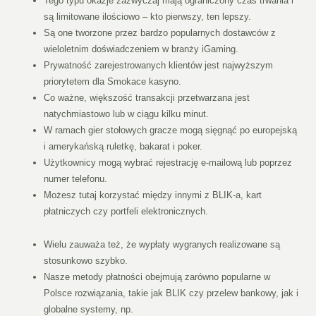
Tego typu okazje zazwyczaj mają ograniczony czas trwania i
są limitowane ilościowo – kto pierwszy, ten lepszy.
Są one tworzone przez bardzo popularnych dostawców z
wieloletnim doświadczeniem w branży iGaming.
Prywatność zarejestrowanych klientów jest najwyższym
priorytetem dla Smokace kasyno.
Co ważne, większość transakcji przetwarzana jest
natychmiastowo lub w ciągu kilku minut.
W ramach gier stołowych gracze mogą sięgnąć po europejską
i amerykańską ruletkę, bakarat i poker.
Użytkownicy mogą wybrać rejestrację e-mailową lub poprzez
numer telefonu.
Możesz tutaj korzystać między innymi z BLIK-a, kart
płatniczych czy portfeli elektronicznych.
Wielu zauważa też, że wypłaty wygranych realizowane są
stosunkowo szybko.
Nasze metody płatności obejmują zarówno popularne w
Polsce rozwiązania, takie jak BLIK czy przelew bankowy, jak i
globalne systemy, np.