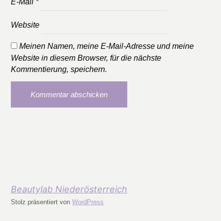
E-Mail
*
Website
Meinen Namen, meine E-Mail-Adresse und meine
Website in diesem Browser, für die nächste
Kommentierung, speichern.
Beautylab Niederösterreich
Stolz präsentiert von
WordPress