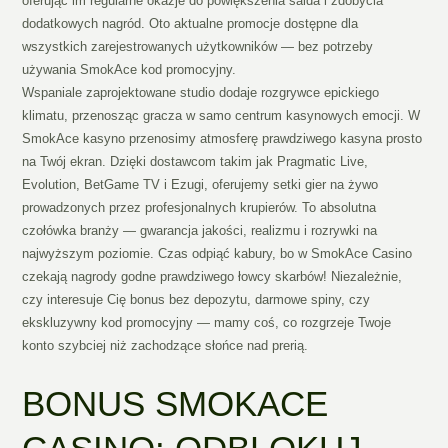
oferując im regularne okazje do powiększenia salda i zdobycia
dodatkowych nagród. Oto aktualne promocje dostępne dla
wszystkich zarejestrowanych użytkowników — bez potrzeby
używania SmokAce kod promocyjny.
Wspaniale zaprojektowane studio dodaje rozgrywce epickiego
klimatu, przenosząc gracza w samo centrum kasynowych emocji. W
SmokAce kasyno przenosimy atmosferę prawdziwego kasyna prosto
na Twój ekran. Dzięki dostawcom takim jak Pragmatic Live,
Evolution, BetGame TV i Ezugi, oferujemy setki gier na żywo
prowadzonych przez profesjonalnych krupierów. To absolutna
czołówka branży — gwarancja jakości, realizmu i rozrywki na
najwyższym poziomie. Czas odpiąć kabury, bo w SmokAce Casino
czekają nagrody godne prawdziwego łowcy skarbów! Niezależnie,
czy interesuje Cię bonus bez depozytu, darmowe spiny, czy
ekskluzywny kod promocyjny — mamy coś, co rozgrzeje Twoje
konto szybciej niż zachodzące słońce nad prerią.
BONUS SMOKACE