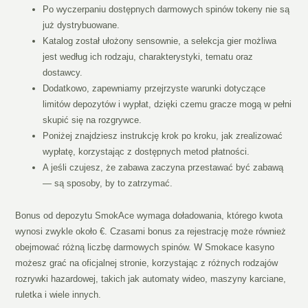
Po wyczerpaniu dostępnych darmowych spinów tokeny nie są
już dystrybuowane.
Katalog został ułożony sensownie, a selekcja gier możliwa
jest według ich rodzaju, charakterystyki, tematu oraz
dostawcy.
Dodatkowo, zapewniamy przejrzyste warunki dotyczące
limitów depozytów i wypłat, dzięki czemu gracze mogą w pełni
skupić się na rozgrywce.
Poniżej znajdziesz instrukcję krok po kroku, jak zrealizować
wypłatę, korzystając z dostępnych metod płatności.
A jeśli czujesz, że zabawa zaczyna przestawać być zabawą
— są sposoby, by to zatrzymać.
Bonus od depozytu SmokAce wymaga doładowania, którego kwota
wynosi zwykle około €. Czasami bonus za rejestrację może również
obejmować różną liczbę darmowych spinów. W Smokace kasyno
możesz grać na oficjalnej stronie, korzystając z różnych rodzajów
rozrywki hazardowej, takich jak automaty wideo, maszyny karciane,
ruletka i wiele innych.