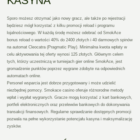
KASYNA
Sporo możesz otrzymać jako nowy gracz, ale także po rejestracji
będziesz mógł korzystać z kilku promocji reload i programu
lojalnościowego. W każdą środę możesz odebrać od SmokAce
bonus reload o wartości 40% do 2400 złotych i 40 darmowych spinów
na automat Cleocatra (Pragmatic Play). Minimalna kwota wpłaty w
celu aktywowania tej oferty wynosi 125 złotych. Głównym celem
tych, którzy uczestniczą w turniejach gier online SmokAce, jest
gromadzenie punktów poprzez wygrane zdobyte na odpowiednich
automatach online.
Personel wsparcia jest dobrze przygotowany i może udzielić
niezbędnej pomocy. Smokace casino oferuje różnorodne metody
wpłat i wypłat wygranych. Gracze mogą korzystać z kart bankowych,
portfeli elektronicznych oraz przelewów bankowych do dokonywania
transakcji finansowych. Regularne sprawdzanie dostępnych promocji
pozwala na pełne wykorzystanie potencjału kasyna i maksymalizację
zysków.