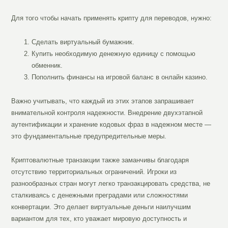
Для того чтобы начать применять крипту для переводов, нужно:
Сделать виртуальный бумажник.
Купить необходимую денежную единицу с помощью
обменник.
Пополнить финансы на игровой баланс в онлайн казино.
Важно учитывать, что каждый из этих этапов запрашивает
внимательной контроля надежности. Внедрение двухэтапной
аутентификации и хранение кодовых фраз в надежном месте —
это фундаментальные предупредительные меры.
Криптовалютные транзакции также заманчивы благодаря
отсутствию территориальных ограничений. Игроки из
разнообразных стран могут легко транзакцировать средства, не
сталкиваясь с денежными преградами или сложностями
конвертации. Это делает виртуальные деньги наилучшим
вариантом для тех, кто уважает мировую доступность и