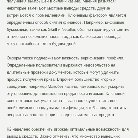
получения выигрышей в онлайн казино. Мнения разнятся:
некоторые замечают быстрые выводы средств, другие
встречаются с промедлениями. Ключевым фактором является
определённый способ снятия финансов. Например, цифровые
бумажники, такие как Skrill и Neteller, обычно гарантируют снятие
в течение нескольких часов, тогда как банковские переводы
могут потребовать до 5 будних дней.
Обзоры также подчеркивают важность верификации профиля.
Определенные пользователи выражают недовольство на
длительные проверки документов, которые могут удлинить
процесс получения приза. Впрочем большинство игорных
заведений, например Максбет казино, намереваются ускорить
эту операцию для повышения преданности игроков. Ключевой
совет от опытных участников — заранее осуществить все
необходимые процедуры идентификации, чтобы предотвратить
неприятных задержек при выводе значительных средств.
К2 нацелено обеспечить игрокам оптимальные возможности для
вывода средств. Важно отметить, что множество нынешних