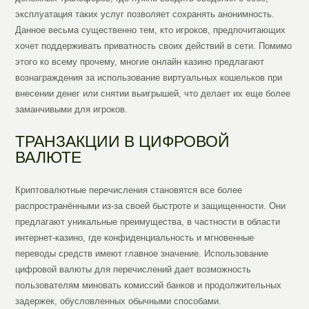
эксплуатация таких услуг позволяет сохранять анонимность.
Данное весьма существенно тем, кто игроков, предпочитающих
хочет поддерживать приватность своих действий в сети. Помимо
этого ко всему прочему, многие онлайн казино предлагают
вознаграждения за использование виртуальных кошельков при
внесении денег или снятии выигрышей, что делает их еще более
заманчивыми для игроков.
ТРАНЗАКЦИИ В ЦИФРОВОЙ
ВАЛЮТЕ
Криптовалютные перечисления становятся все более
распространёнными из-за своей быстроте и защищенности. Они
предлагают уникальные преимущества, в частности в области
интернет-казино, где конфиденциальность и мгновенные
переводы средств имеют главное значение. Использование
цифровой валюты для перечислений дает возможность
пользователям миновать комиссий банков и продолжительных
задержек, обусловленных обычными способами.