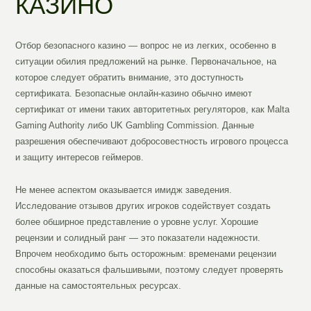
КАЗИНО
Отбор безопасного казино — вопрос не из легких, особенно в
ситуации обилия предложений на рынке. Первоначальное, на
которое следует обратить внимание, это доступность
сертификата. Безопасные онлайн-казино обычно имеют
сертификат от имени таких авторитетных регуляторов, как Malta
Gaming Authority либо UK Gambling Commission. Данные
разрешения обеспечивают добросовестность игрового процесса
и защиту интересов геймеров.
Не менее аспектом оказывается имидж заведения.
Исследование отзывов других игроков содействует создать
более обширное представление о уровне услуг. Хорошие
рецензии и солидный ранг — это показатели надежности.
Впрочем необходимо быть осторожным: временами рецензии
способны оказаться фальшивыми, поэтому следует проверять
данные на самостоятельных ресурсах.