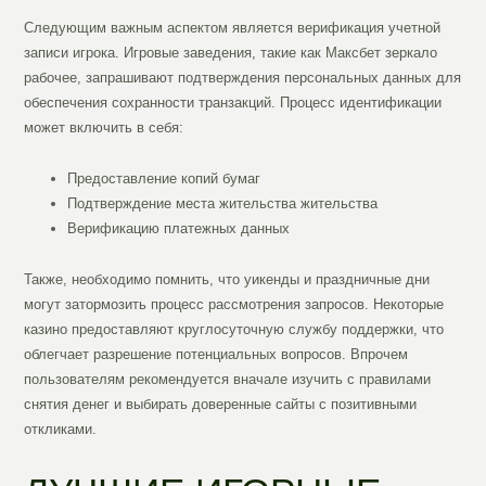
Следующим важным аспектом является верификация учетной
записи игрока. Игровые заведения, такие как Максбет зеркало
рабочее, запрашивают подтверждения персональных данных для
обеспечения сохранности транзакций. Процесс идентификации
может включить в себя:
Предоставление копий бумаг
Подтверждение места жительства жительства
Верификацию платежных данных
Также, необходимо помнить, что уикенды и праздничные дни
могут затормозить процесс рассмотрения запросов. Некоторые
казино предоставляют круглосуточную службу поддержки, что
облегчает разрешение потенциальных вопросов. Впрочем
пользователям рекомендуется вначале изучить с правилами
снятия денег и выбирать доверенные сайты с позитивными
откликами.