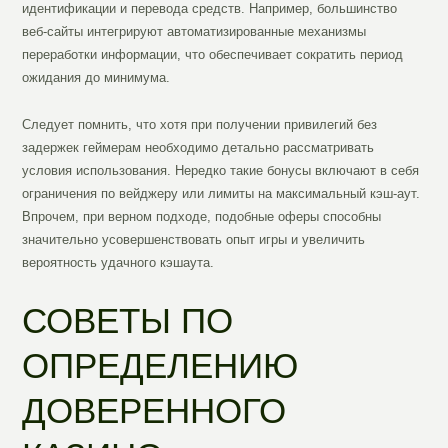
идентификации и перевода средств. Например, большинство
веб-сайты интегрируют автоматизированные механизмы
переработки информации, что обеспечивает сократить период
ожидания до минимума.
Следует помнить, что хотя при получении привилегий без
задержек геймерам необходимо детально рассматривать
условия использования. Нередко такие бонусы включают в себя
ограничения по вейджеру или лимиты на максимальный кэш-аут.
Впрочем, при верном подходе, подобные оферы способны
значительно усовершенствовать опыт игры и увеличить
вероятность удачного кэшаута.
СОВЕТЫ ПО
ОПРЕДЕЛЕНИЮ
ДОВЕРЕННОГО