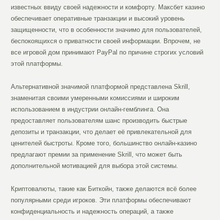
известных ввиду своей надежности и комфорту. Максбет казино
обеспечивает оперативные транзакции и высокий уровень
защищенности, что в особенности значимо для пользователей,
беспокоящихся о приватности своей информации. Впрочем, не
все игровой дом принимают PayPal по причине строгих условий
этой платформы.
Альтернативной значимой платформой представлена Skrill,
знаменитая своими умеренными комиссиями и широким
использованием в индустрии онлайн-гемблинга. Она
предоставляет пользователям шанс производить быстрые
депозиты и транзакции, что делает её привлекательной для
ценителей быстроты. Кроме того, большинство онлайн-казино
предлагают премии за применение Skrill, что может быть
дополнительной мотивацией для выбора этой системы.
Криптовалюты, такие как Биткойн, также делаются всё более
популярными среди игроков. Эти платформы обеспечивают
конфиденциальность и надежность операций, а также