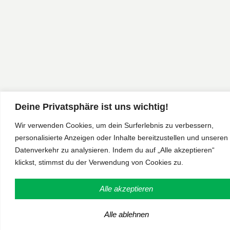
Deine Privatsphäre ist uns wichtig!
Wir verwenden Cookies, um dein Surferlebnis zu verbessern,
personalisierte Anzeigen oder Inhalte bereitzustellen und unseren
Datenverkehr zu analysieren. Indem du auf „Alle akzeptieren“
klickst, stimmst du der Verwendung von Cookies zu.
Alle akzeptieren
Alle ablehnen