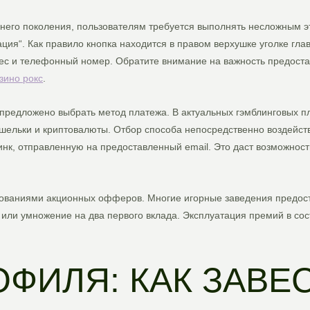
днего поколения, пользователям требуется выполнять несложным э
ация“. Как правило кнопка находится в правом верхушке уголке гл
с и телефонный номер. Обратите внимание на важность предостав
зино рокс
.
 предложено выбрать метод платежа. В актуальных гэмблинговых п
шельки и криптовалюты. Отбор способа непосредственно воздейств
нк, отправленную на предоставленный email. Это даст возможност
ебованиями акционных офферов. Многие игорные заведения предос
 или умножение на два первого вклада. Эксплуатация премий в со
ФИЛЯ: КАК ЗАВЕ