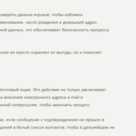
оверять данные игроков, чтобы избежать
аименование, число рождения и домашний адрес.
ной данных, что обеспечивает безопасность процесса
ное не просто охраняет их выгоды, но и помогает
почтовый ящик. Это действие не только увеличивает
и внесения электронного адреса e-mail в
нной гиперссылке, чтобы закончить процесс.
чае, если сообщение с подтверждением не пришло в
бщений в белый список контактов, чтобы в дальнейшем не