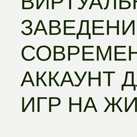
ВИРТУАЛЬ
ЗАВЕДЕНИ
СОВРЕМЕН
АККАУНТ 
ИГР НА Ж