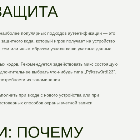
 ЗАЩИТА
з наиболее популярных подходов аутентификации — это
защитного кода, который игрок получает на устройство
и тем или иным образом узнали ваши учетные данные.
х кодов. Рекомендуется задействовать микс состоящую
едпочтительнее выбрать что-нибудь типа „P@ssw0rd!23“.
потребности их запоминания.
полнить при входе с нового устройства или при
остоверных способов охраны учетной записи
И: ПОЧЕМУ