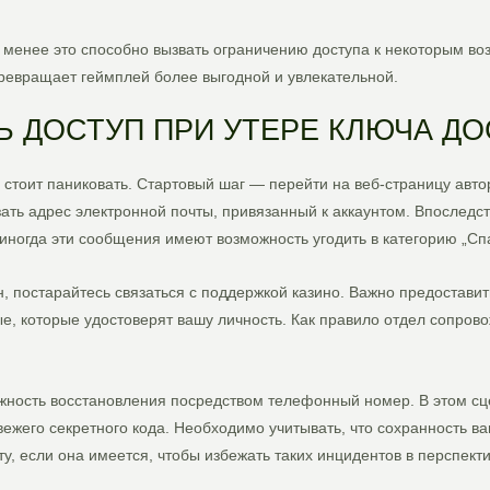
 менее это способно вызвать ограничению доступа к некоторым во
превращает геймплей более выгодной и увлекательной.
 ДОСТУП ПРИ УТЕРЕ КЛЮЧА ДО
 стоит паниковать. Стартовый шаг — перейти на веб-страницу авто
ть адрес электронной почты, привязанный к аккаунтом. Впоследств
 иногда эти сообщения имеют возможность угодить в категорию „Спа
ян, постарайтесь связаться с поддержкой казино. Важно предостав
, которые удостоверят вашу личность. Как правило отдел сопрово
жность восстановления посредством телефонный номер. В этом с
жего секретного кода. Необходимо учитывать, что сохранность ва
, если она имеется, чтобы избежать таких инцидентов в перспекти