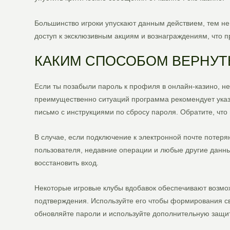
Большинство игроки упускают данным действием, тем не
доступ к эксклюзивным акциям и вознаграждениям, что 
КАКИМ СПОСОБОМ ВЕРНУТЬ
Если ты позабыли пароль к профиля в онлайн-казино, не
преимущественно ситуаций программа рекомендует указа
письмо с инструкциями по сбросу пароля. Обратите, что
В случае, если подключение к электронной почте потер
пользователя, недавние операции и любые другие данные
восстановить вход.
Некоторые игровые клубы вдобавок обеспечивают возмо
подтверждения. Используйте его чтобы формирования све
обновляйте пароли и используйте дополнительную защиту