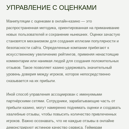
УПРАВЛЕНИЕ С ОЦЕНКАМИ
Манипуляции с оценками в онлайн-казино — это
распространенная методика, ориентированная на приманивание
новых пользователей и сохранение нынешних. Оценки зачастую
становятся механизмом для создания иллюзии популярности и
безопасности сайта. Определенные компании прибегают к
искусственному увеличению рейтингов, применяя ненастоящие
комментарии или нанимая людей для создания положительных
отзывов. Такое позволяет казино удерживать значительный
уровень доверия между игроков, которое непосредственно
сказывается на их прибыли.
Иной способ управления ассоциирован с именуемыми
партнёрскими сетями. Сотрудники, зарабатывающие часть от
прибыли казино, могут намеренно поднимать оценки и создавать
хвалебные отзывы, чтобы повысить количество привлеченных
игроков. Важно осознавать, что не каждые отзывы в онлайне
демонстрируют истинное качество сервиса. Геймерам