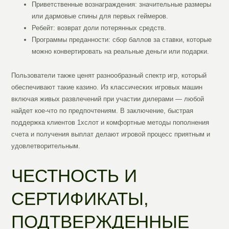
Приветственные вознаграждения: значительные размеры
или дармовые спины для первых геймеров.
Ребейт: возврат доли потерянных средств.
Программы преданности: сбор баллов за ставки, которые
можно конвертировать на реальные деньги или подарки.
Пользователи также ценят разнообразный спектр игр, который
обеспечивают такие казино. Из классических игровых машин
включая живых развлечений при участии дилерами — любой
найдет кое-что по предпочтениям. В заключение, быстрая
поддержка клиентов 1хслот и комфортные методы пополнения
счета и получения выплат делают игровой процесс приятным и
удовлетворительным.
ЧЕСТНОСТЬ И
СЕРТИФИКАТЫ,
ПОДТВЕРЖДЕННЫЕ