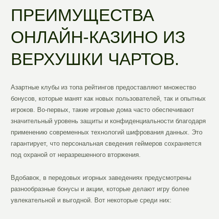
ПРЕИМУЩЕСТВА
ОНЛАЙН-КАЗИНО ИЗ
ВЕРХУШКИ ЧАРТОВ.
Азартные клубы из топа рейтингов предоставляют множество
бонусов, которые манят как новых пользователей, так и опытных
игроков. Во-первых, такие игровые дома часто обеспечивают
значительный уровень защиты и конфиденциальности благодаря
применению современных технологий шифрования данных. Это
гарантирует, что персональная сведения геймеров сохраняется
под охраной от неразрешенного вторжения.
Вдобавок, в передовых игорных заведениях предусмотрены
разнообразные бонусы и акции, которые делают игру более
увлекательной и выгодной. Вот некоторые среди них: