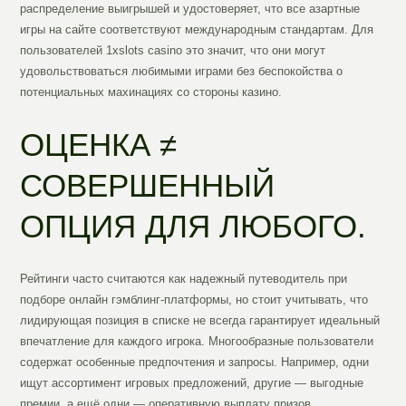
распределение выигрышей и удостоверяет, что все азартные
игры на сайте соответствуют международным стандартам. Для
пользователей 1xslots casino это значит, что они могут
удовольствоваться любимыми играми без беспокойства о
потенциальных махинациях со стороны казино.
ОЦЕНКА ≠
СОВЕРШЕННЫЙ
ОПЦИЯ ДЛЯ ЛЮБОГО.
Рейтинги часто считаются как надежный путеводитель при
подборе онлайн гэмблинг-платформы, но стоит учитывать, что
лидирующая позиция в списке не всегда гарантирует идеальный
впечатление для каждого игрока. Многообразные пользователи
содержат особенные предпочтения и запросы. Например, одни
ищут ассортимент игровых предложений, другие — выгодные
премии, а ещё одни — оперативную выплату призов.