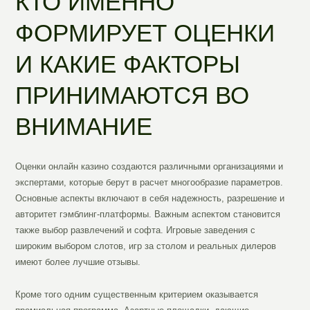
КТО ИМЕННО
ФОРМИРУЕТ ОЦЕНКИ
И КАКИЕ ФАКТОРЫ
ПРИНИМАЮТСЯ ВО
ВНИМАНИЕ
Оценки онлайн казино создаются различными организациями и
экспертами, которые берут в расчет многообразие параметров.
Основные аспекты включают в себя надежность, разрешение и
авторитет гэмблинг-платформы. Важным аспектом становится
также выбор развлечений и софта. Игровые заведения с
широким выбором слотов, игр за столом и реальных дилеров
имеют более лучшие отзывы.
Кроме того одним существенным критерием оказывается