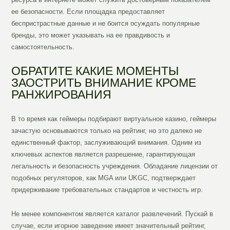
ее безопасности. Если площадка предоставляет
беспристрастные данные и не боится осуждать популярные
бренды, это может указывать на ее правдивость и
самостоятельность.
ОБРАТИТЕ КАКИЕ МОМЕНТЫ
ЗАОСТРИТЬ ВНИМАНИЕ КРОМЕ
РАНЖИРОВАНИЯ
В то время как геймеры подбирают виртуальное казино, геймеры
зачастую основываются только на рейтинг, но это далеко не
единственный фактор, заслуживающий внимания. Одним из
ключевых аспектов является разрешение, гарантирующая
легальность и безопасность учреждения. Обладание лицензии от
подобных регуляторов, как MGA или UKGC, подтверждает
придерживание требовательных стандартов и честность игр.
Не менее компонентом является каталог развлечений. Пускай в
случае, если игорное заведение имеет значительный рейтинг,