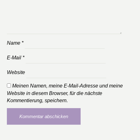
Name
*
E-Mail
*
Website
Meinen Namen, meine E-Mail-Adresse und meine
Website in diesem Browser, für die nächste
Kommentierung, speichern.