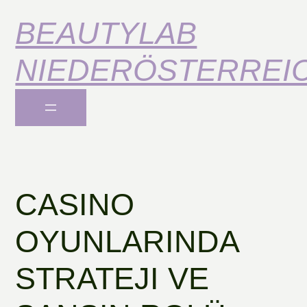
BEAUTYLAB
NIEDERÖSTERREI
CASINO
OYUNLARINDA
STRATEJI VE