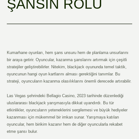
ŞANSIN ROLÜ
Kumarhane oyunları, hem şans unsuru hem de planlama unsurlarını
bir araya getirir. Oyuncular, kazanma şanslarını artırmak için çeşitli
stratejiler geliştirebilirler. Nitekim, blackjack oyununda temel taktik,
oyuncunun hangi oyun kartlarını alması gerektiğini tanımlar. Bu
strateji, oyuncuların kazanma olasılıklarını önemli derecede artırabilir.
Las Vegas şehrindeki Bellagio Casino, 2023 tarihinde düzenlediği
uluslararası blackjack yarışmasıyla dikkat uyandırdı. Bu tür
etkinlikler, oyuncuların yeteneklerini sergilemesi ve büyük hediyeler
kazanması için mükemmel bir imkan sunar. Yarışmaya katılan
oyuncular, hem birikim kazanır hem de diğer oyuncularla rekabet
etme şansı bulur.