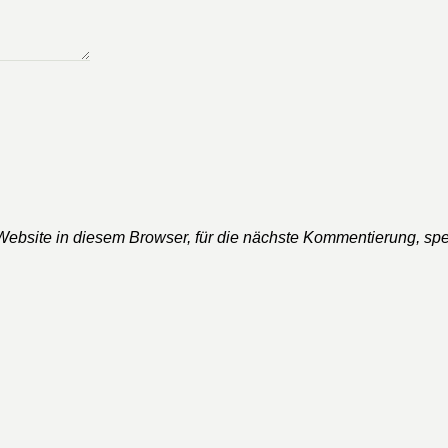
bsite in diesem Browser, für die nächste Kommentierung, spe