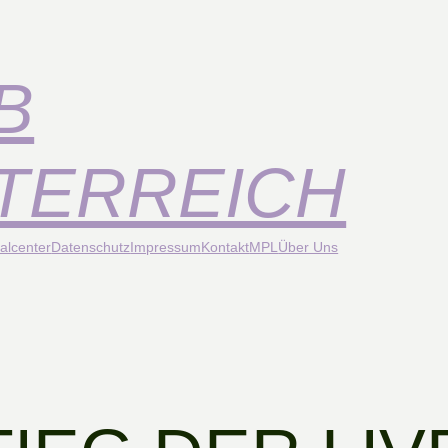
B
TERREICH
alcenter
Datenschutz
Impressum
Kontakt
MPL
Über Uns