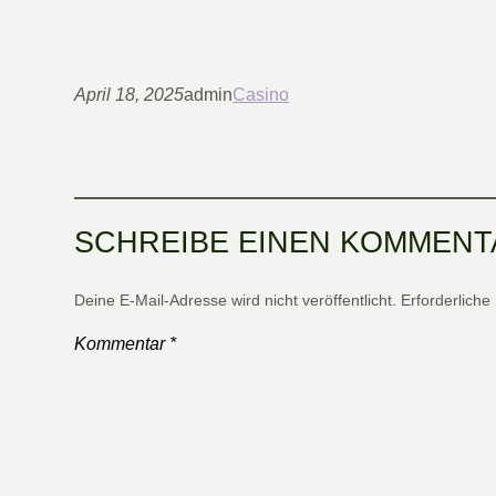
April 18, 2025
admin
Casino
SCHREIBE EINEN KOMMENT
Deine E-Mail-Adresse wird nicht veröffentlicht.
Erforderliche
Kommentar
*