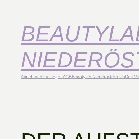
BEAUTYLA
NIEDERÖS
Abnehmen im Liegen
AGB
Beautylab Niederösterreich
Das Vit