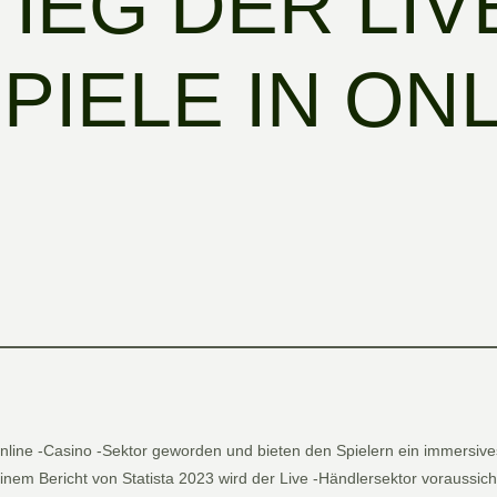
IEG DER LIVE
IELE IN ONL
 Online -Casino -Sektor geworden und bieten den Spielern ein immersive
einem Bericht von Statista 2023 wird der Live -Händlersektor voraussic