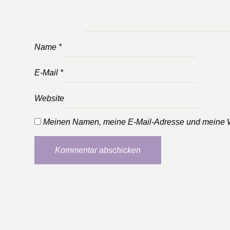
Name
*
E-Mail
*
Website
Meinen Namen, meine E-Mail-Adresse und meine We