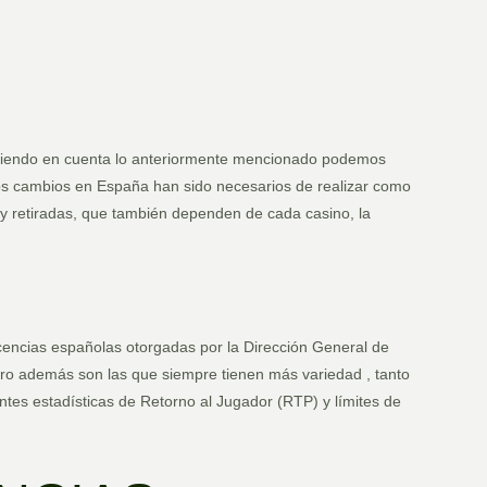
eniendo en cuenta lo anteriormente mencionado podemos
tos cambios en España han sido necesarios de realizar como
s y retiradas, que también dependen de cada casino, la
icencias españolas otorgadas por la Dirección General de
ero además son las que siempre tienen más variedad , tanto
ntes estadísticas de Retorno al Jugador (RTP) y límites de