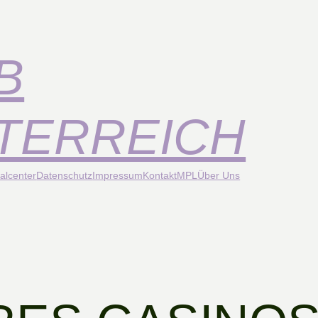
B
TERREICH
alcenter
Datenschutz
Impressum
Kontakt
MPL
Über Uns