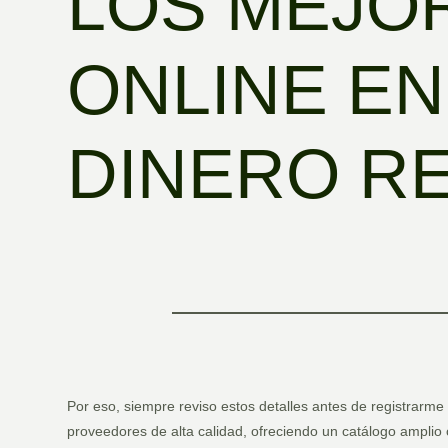
LOS MEJO
ONLINE E
DINERO RE
Por eso, siempre reviso estos detalles antes de registrarme
proveedores de alta calidad, ofreciendo un catálogo amplio 