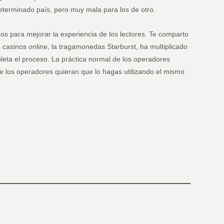
determinado país, pero muy mala para los de otro.
s para mejorar la experiencia de los lectores. Te comparto
casinos online, la tragamonedas Starburst, ha multiplicado
pleta el proceso. La práctica normal de los operadores
que los operadores quieran que lo hagas utilizando el mismo