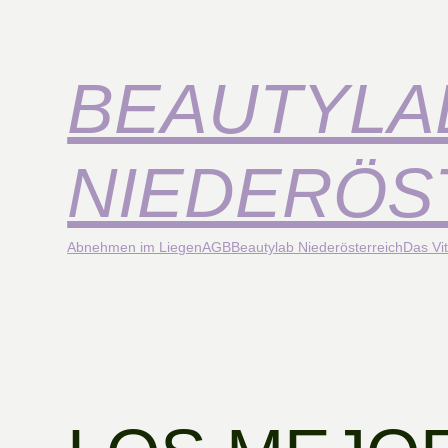
BEAUTYLA
NIEDERÖS
Abnehmen im Liegen
AGB
Beautylab Niederösterreich
Das Vit