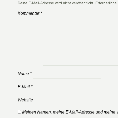
Deine E-Mail-Adresse wird nicht veröffentlicht.
Erforderliche
Kommentar
*
Name
*
E-Mail
*
Website
Meinen Namen, meine E-Mail-Adresse und meine We