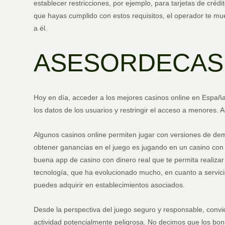
establecer restricciones, por ejemplo, para tarjetas de cré
que hayas cumplido con estos requisitos, el operador te mu
a él.
ASESORDECAS
Hoy en día, acceder a los mejores casinos online en España 
los datos de los usuarios y restringir el acceso a menores
Algunos casinos online permiten jugar con versiones de dem
obtener ganancias en el juego es jugando en un casino con d
buena app de casino con dinero real que te permita realizar
tecnología, que ha evolucionado mucho, en cuanto a servicio
puedes adquirir en establecimientos asociados.
Desde la perspectiva del juego seguro y responsable, convi
actividad potencialmente peligrosa. No decimos que los bo