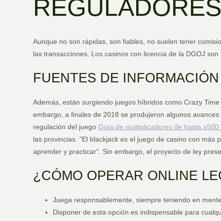
REGULADORES 
Aunque no son rápidas, son fiables, no suelen tener comisi
las transacciones. Los casinos con licencia de la DGOJ son
FUENTES DE INFORMACIÓN
Además, están surgiendo juegos híbridos como Crazy Time 
embargo, a finales de 2018 se produjeron algunos avances i
regulación del juego
Guía de multiplicadores de hasta x500 
las provincias. "El blackjack es el juego de casino con más
aprender y practicar". Sin embargo, el proyecto de ley pre
¿CÓMO OPERAR ONLINE LE
Juega responsablemente, siempre teniendo en mente q
Disponer de esta opción es indispensable para cualqu