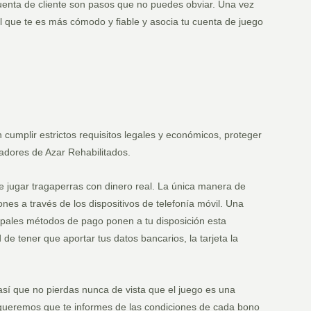
 cuenta de cliente son pasos que no puedes obviar. Una vez
l que te es más cómodo y fiable y asocia tu cuenta de juego
cumplir estrictos requisitos legales y económicos, proteger
adores de Azar Rehabilitados.
e jugar tragaperras con dinero real. La única manera de
es a través de los dispositivos de telefonía móvil. Una
cipales métodos de pago ponen a tu disposición esta
e tener que aportar tus datos bancarios, la tarjeta la
sí que no pierdas nunca de vista que el juego es una
 queremos que te informes de las condiciones de cada bono