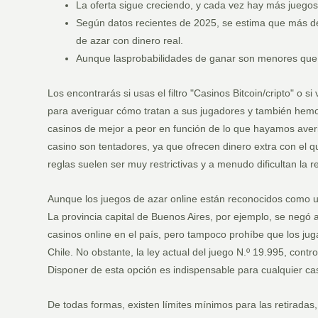
La oferta sigue creciendo, y cada vez hay más juegos
Según datos recientes de 2025, se estima que más de
de azar con dinero real.
Aunque lasprobabilidades de ganar son menores que e
Los encontrarás si usas el filtro "Casinos Bitcoin/cripto" o 
para averiguar cómo tratan a sus jugadores y también hemos
casinos de mejor a peor en función de lo que hayamos averi
casino son tentadores, ya que ofrecen dinero extra con el q
reglas suelen ser muy restrictivas y a menudo dificultan la 
Aunque los juegos de azar online están reconocidos como un
La provincia capital de Buenos Aires, por ejemplo, se negó a 
casinos online en el país, pero tampoco prohíbe que los jug
Chile. No obstante, la ley actual del juego N.º 19.995, contr
Disponer de esta opción es indispensable para cualquier ca
De todas formas, existen límites mínimos para las retiradas