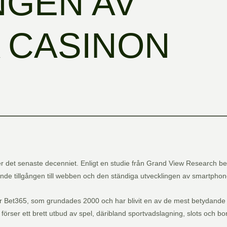
NGEN AV
 CASINON
under det senaste decenniet. Enligt en studie från Grand View Research
nde tillgången till webben och den ständiga utvecklingen av smartphon
Bet365, som grundades 2000 och har blivit en av de mest betydande p
 förser ett brett utbud av spel, däribland sportvadslagning, slots och bord