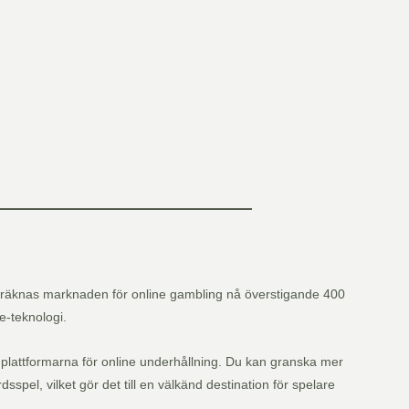
 beräknas marknaden för online gambling nå överstigande 400
e-teknologi.
lattformarna för online underhållning. Du kan granska mer
sspel, vilket gör det till en välkänd destination för spelare